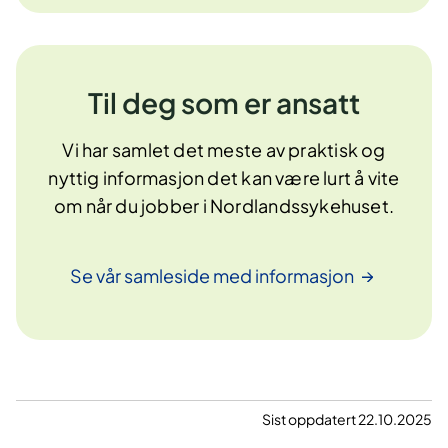
Til deg som er ansatt
Vi har samlet det meste av praktisk og
nyttig informasjon det kan være lurt å vite
om når du jobber i Nordlandssykehuset.
Se vår samleside med
informasjon
Sist oppdatert 22.10.2025