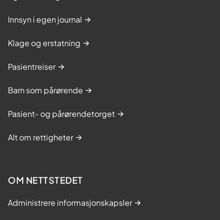
Innsyn i egen journal
Klage og erstatning
Pasientreiser
Barn som pårørende
Pasient- og pårørendetorget
Alt om rettigheter
OM NETTSTEDET
Administrere informasjonskapsler