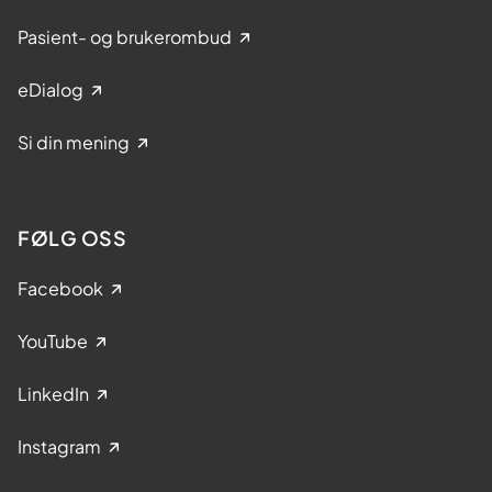
Pasient- og brukerombud
eDialog
Si din mening
FØLG OSS
Facebook
YouTube
LinkedIn
Instagram