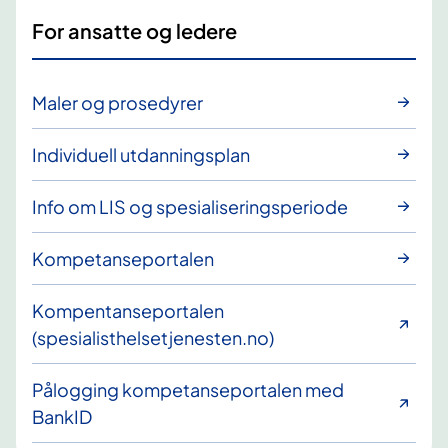
For ansatte og ledere
Maler og prosedyrer
Individuell utdanningsplan
Info om LIS og spesialiseringsperiode
Kompetanseportalen
Kompentanseportalen
(spesialisthelsetjenesten.no)
Pålogging kompetanseportalen med
BankID