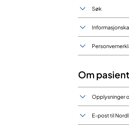
Søk
Informasjonska
Personvernerk
Om pasient
Opplysninger 
E-post til Nor