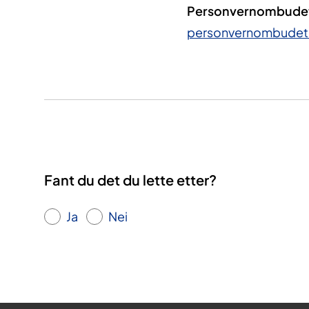
Personvernombudet 
personvernombudet
Fant du det du lette etter?
Ja
Nei