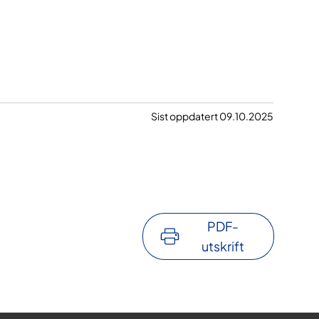
Sist oppdatert 09.10.2025
PDF-
utskrift