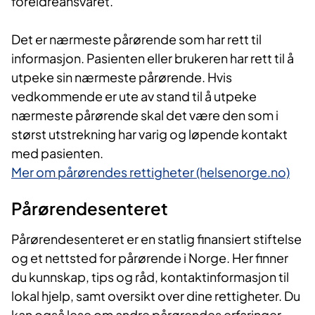
foreldreansvaret.
Det er nærmeste pårørende som har rett til
informasjon. Pasienten eller brukeren har rett til å
utpeke sin nærmeste pårørende. Hvis
vedkommende er ute av stand til å utpeke
nærmeste pårørende skal det være den som i
størst utstrekning har varig og løpende kontakt
med pasienten.
Mer om pårørendes rettigheter (helsenorge.no)
Pårørendesenteret
Pårørendesenteret er en statlig finansiert stiftelse
og et nettsted for pårørende i Norge. Her finner
du kunnskap, tips og råd, kontaktinformasjon til
lokal hjelp, samt oversikt over dine rettigheter. Du
kan også lese om andre pårørendes erfaringer.