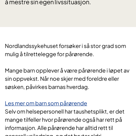
å mestre sin egen livssituasjon.
Nordlandssykehuset forsøker i så stor grad som
mulig å tilrettelegge for pårørende.
Mange barn opplever å være pårørende i løpet av
sin oppvekst. Når noe skjer med foreldre eller
søsken, påvirkes barnas hverdag.
Les mer om barn som pårørende​
Selv om helsepersonell har taushetsplikt, er det
mange tilfeller hvor pårørende også har rett på
informasjon. Alle pårørende har alltid rett til
generell veiledning, og det bryter aldri