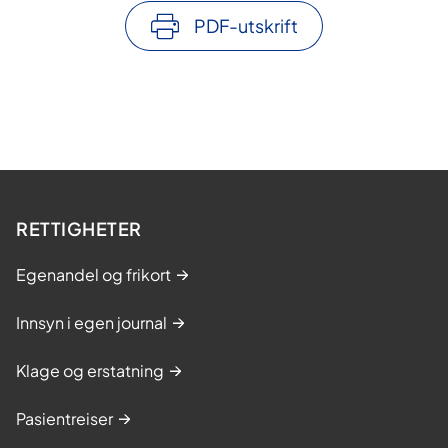
PDF-utskrift
RETTIGHETER
Egenandel og frikort
Innsyn i egen journal
Klage og erstatning
Pasientreiser