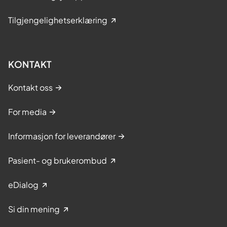
Tilgjengelighetserklæring
KONTAKT
Kontakt oss
For media
Informasjon for leverandører
Pasient- og brukerombud
eDialog
Si din mening