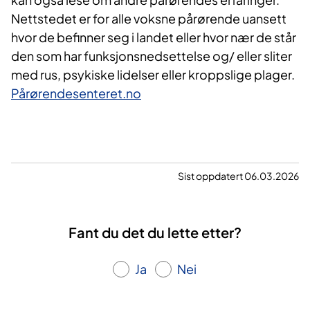
Nettstedet er for alle voksne pårørende uansett
hvor de befinner seg i landet eller hvor nær de står
den som har funksjonsnedsettelse og/ eller sliter
med rus, psykiske lidelser eller kroppslige plager.
Pårørendesenteret.no
Sist oppdatert 06.03.2026
Fant du det du lette etter?
Ja
Nei