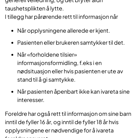
taushetsplikten å lytte.
I tillegg har pårørende rett til informasjon når
Når opplysningene allerede er kjent.
Pasienten eller brukeren samtykker til det.
Når «forholdene tilsier»
informasjonsformidling, f.eks i en
nødsituasjon eller hvis pasienten er ute av
stand til å gi samtykke.
Når pasienten åpenbart ikke kan ivareta sine
interesser.
Foreldre har også rett til informasjon om sine barn
inntil de fyller 16 år, og inntil de fyller 18 år hvis
opplysningene er nødvendige for å ivareta