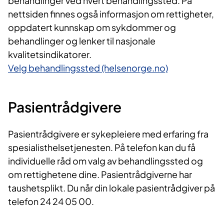
behandlinger ved hvert behandlingssted. På
nettsiden finnes også informasjon om rettigheter,
oppdatert kunnskap om sykdommer og
behandlinger og lenker til nasjonale
kvalitetsindikatorer.
Velg behandlingssted (helsenorge.no)
​Pasientrådgivere
Pasientrådgivere er sykepleiere med erfaring fra
spesialisthelsetjenesten. På telefon kan du få
individuelle råd om valg av behandlingssted og
om rettighetene dine. Pasientrådgiverne har
taushetsplikt. Du når din lokale pasientrådgiver på
telefon 24 24 05 00.