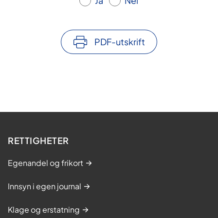
Ja
Nei
PDF-utskrift
RETTIGHETER
Egenandel og frikort
Innsyn i egen journal
Klage og erstatning