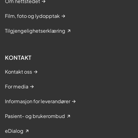
Om nettstedet
Film, foto og lydopptak
Tilgjengelighetserklæring
KONTAKT
Kontakt oss
For media
Informasjon for leverandører
Pasient- og brukerombud
eDialog