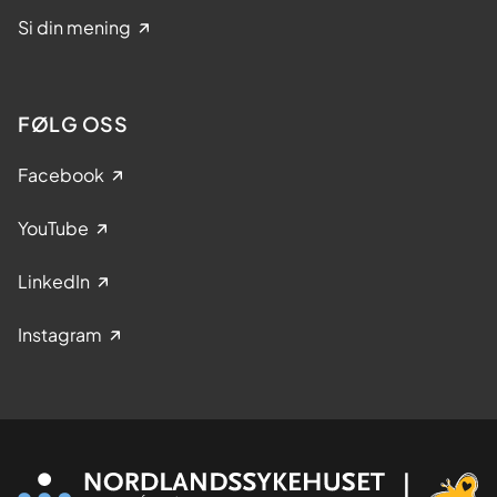
Si din mening
FØLG OSS
Facebook
YouTube
LinkedIn
Instagram