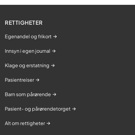
RETTIGHETER
Egenandel og frikort
Innsyn i egen journal
Klage og erstatning
Pasientreiser
Barn som pårørende
Pasient- og pårørendetorget
Alt om rettigheter