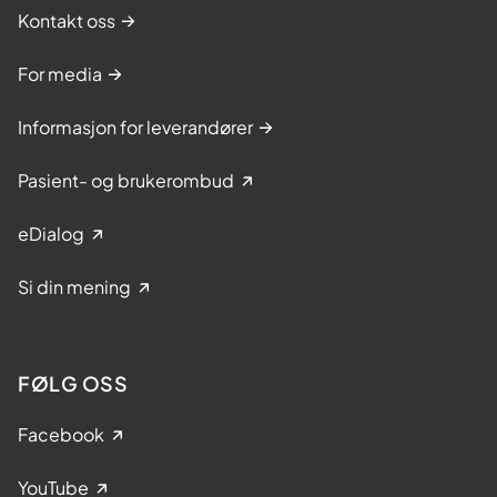
Kontakt oss
For media
Informasjon for leverandører
Pasient- og brukerombud
eDialog
Si din mening
FØLG OSS
Facebook
YouTube