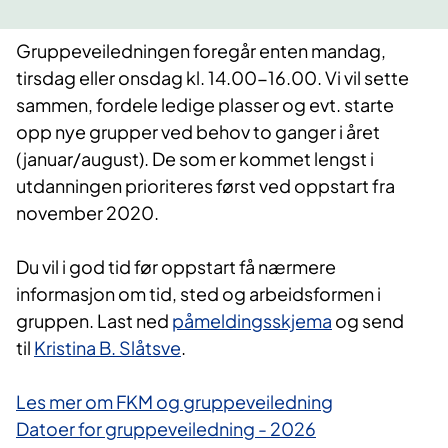
Gruppeveiledningen foregår enten mandag,
tirsdag eller onsdag kl. 14.00-16.00. Vi vil sette
sammen, fordele ledige plasser og evt. starte
opp nye grupper ved behov to ganger i året
(januar/august). De som er kommet lengst i
utdanningen prioriteres først ved oppstart fra
november 2020.
Du vil i god tid før oppstart få nærmere
informasjon om tid, sted og arbeidsformen i
gruppen. Last ned
påmeldingsskjema
​ og send
til
Kristina B. Slåtsve
.
Les mer om FKM og gruppeveiledning
Datoer for gruppeveiledning - 2026​