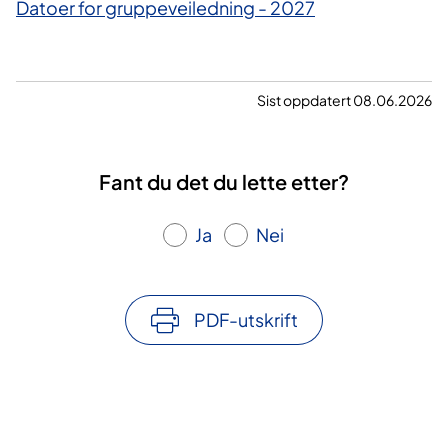
Datoer for gruppeveiledning - 2027
Sist oppdatert 08.06.2026
Fant du det du lette etter?
Ja
Nei
PDF-utskrift