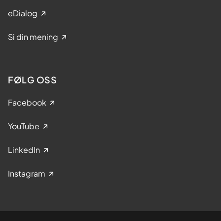
eDialog
Si din mening
FØLG OSS
Facebook
YouTube
LinkedIn
Instagram