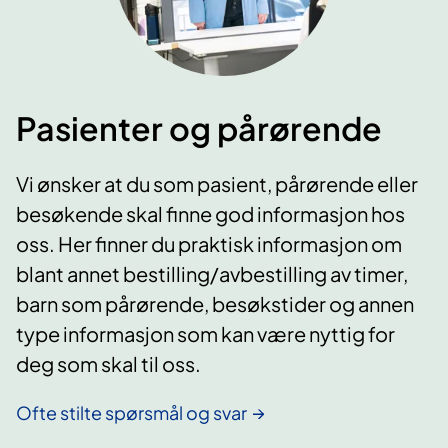
Pasienter og pårørende
Vi ønsker at du som pasient, pårørende eller
besøkende skal finne god informasjon hos
oss. Her finner du praktisk informasjon om
blant annet bestilling/avbestilling av timer,
barn som pårørende, besøkstider og annen
type informasjon som kan være nyttig for
deg som skal til oss.
Ofte stilte spørsmål og svar