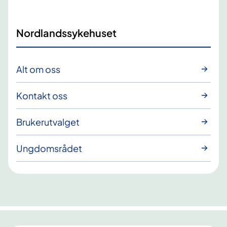
Nordlandssykehuset
Alt om oss
Kontakt oss
Brukerutvalget
Ungdomsrådet