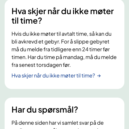
Hva skjer når du ikke møter
til time?
Hvis du ikke møter til avtalt time, så kan du
bli avkrevd et gebyr. For å slippe gebyret
må du melde fra tidligere enn 24 timer før
timen. Har du time på mandag, må du melde
fra senest torsdagen før.
Hva skjer når du ikke møter til time?
Har du spørsmål?
På denne siden har vi samlet svar på de