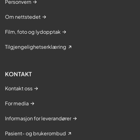
Personvern
Om nettstedet
Film, foto og lydopptak
Tilgjengelighetserklæring
KONTAKT
Kontakt oss
For media
Informasjon for leverandører
Pasient- og brukerombud