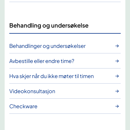
Behandling og undersøkelse
Behandlinger og undersøkelser
Avbestille eller endre time?
Hva skjer når du ikke møter til timen
Videokonsultasjon
Checkware