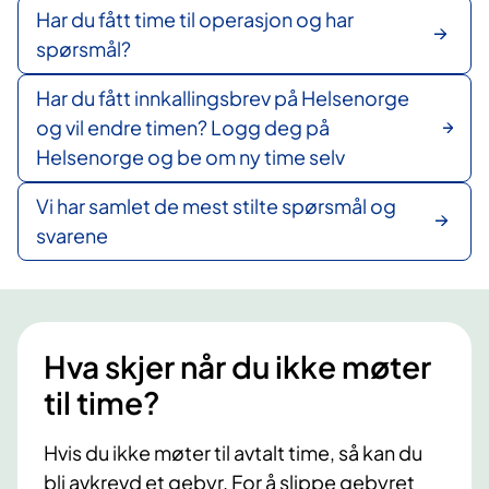
Har du fått time til operasjon og har
spørsmål?
Har du fått innkallingsbrev på Helsenorge
og vil endre timen? Logg deg på
Helsenorge og be om ny time selv
Vi har samlet de mest stilte spørsmål og
svarene
Hva skjer når du ikke møter
til time?
Hvis du ikke møter til avtalt time, så kan du
bli avkrevd et gebyr. For å slippe gebyret