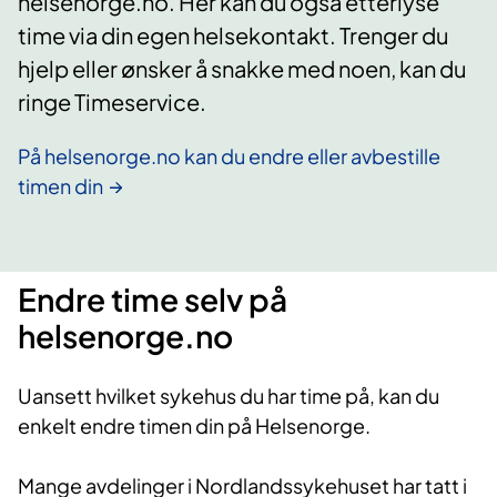
helsenorge.no. Her kan du også etterlyse
time via din egen helsekontakt. Trenger du
hjelp eller ønsker å snakke med noen, kan du
ringe Timeservice.
På helsenorge.no kan du endre eller avbestille
timen din
Endre time selv på
helsenorge.no
Uansett hvilket sykehus du har time på, kan du
enkelt endre timen din på Helsenorge.
Mange avdelinger i Nordlandssykehuset har tatt i