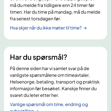
må du melde fra tidligere enn 24 timer før
timen. Har du time på mandag, må du melde
fra senest torsdagen før.
Hva skjer når du ikke møter til time?
Har du spørsmål?
På denne siden har vi samlet svar på de
vanligste spørsmålene om timeavtaler,
Helsenorge, betaling, transport og praktisk
informasjon før besøket. Kanskje finner du
svaret du leter etter her.
Vanlige spørsmål om time, endring og
avbestilling