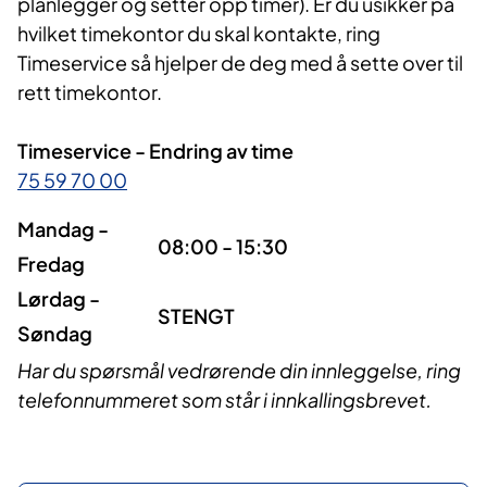
planlegger og setter opp timer). Er du usikker på
hvilket timekontor du skal kontakte, ring
Timeservice så hjelper de deg med å sette over til
rett timekontor.
Timeservice - Endring av time
75 59 70 00
Mandag -
08:00 - 15:30
Fredag
Lørdag -
STENGT
Søndag
Har du spørsmål vedrørende din innleggelse, ring
telefonnummeret som står i innkallingsbrevet.