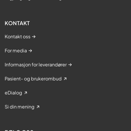
KONTAKT
Kontakt oss
For media
Informasjon for leverandører
Pasient- og brukerombud
eDialog
Si din mening