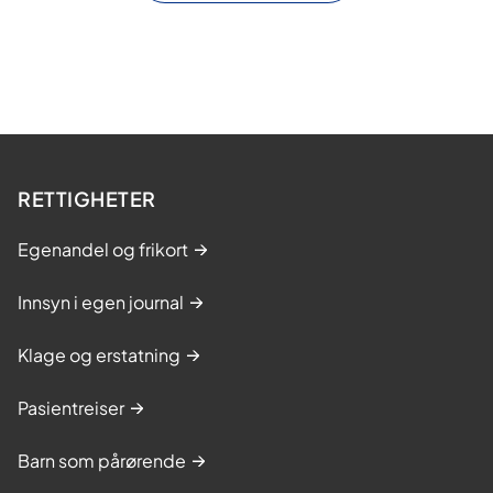
RETTIGHETER
Egenandel og frikort
Innsyn i egen journal
Klage og erstatning
Pasientreiser
Barn som pårørende