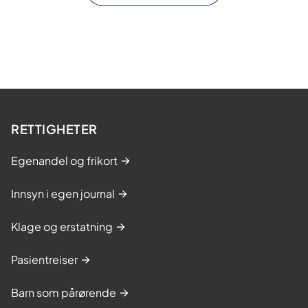
RETTIGHETER
Egenandel og frikort
Innsyn i egen journal
Klage og erstatning
Pasientreiser
Barn som pårørende