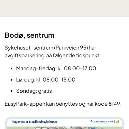
Bo​​dø, sentrum
Sykehuset i sentrum (Parkveien 95) har
avgiftsparkering på følgende tidspunkt:
Mandag-fredag: kl. 08.00–17.00
Lørdag. kl. 08.00–15.00
Søndag: gratis
EasyPark-appen kan benyttes og har kode 8149.