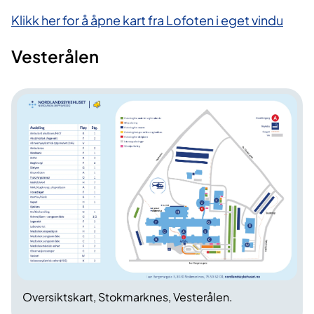
Klikk her for å åpne kart fra Lofoten i eget vindu
Vesterålen
Oversiktskart, Stokmarknes, Vesterålen.