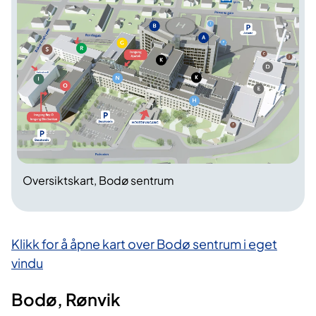
Oversiktskart, Bodø sentrum
Klikk for å åpne kart over Bodø sentrum i eget
vindu
Bodø, R​ønvik