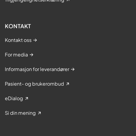
KONTAKT
Kontakt oss
For media
Informasjon for leverandører
Pasient- og brukerombud
eDialog
Si din mening