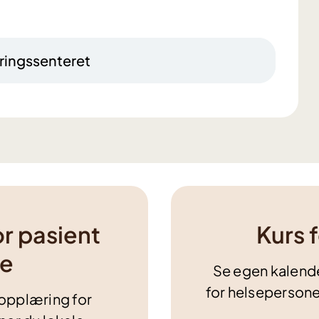
ringssenteret
r pasient
Kurs 
de
Se egen kalende
for helsepersone
 opplæring for