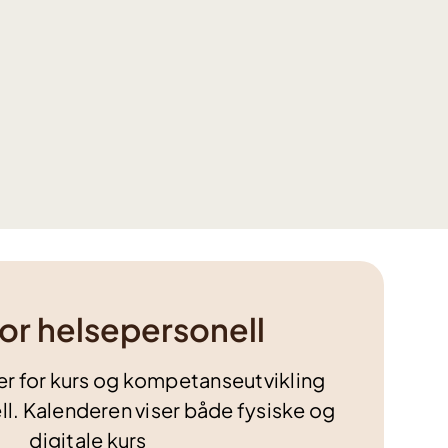
for helsepersonell
r for kurs og kompetanseutvikling
ll. Kalenderen viser både fysiske og
digitale kurs