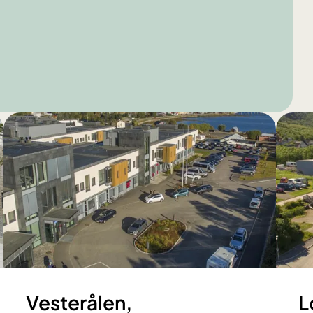
Vesterålen,
L