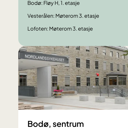
Bodø: Fløy H, 1. etasje
Vesterålen: Møterom 3. etasje
Lofoten: Møterom 3. etasje
Bodø, sentrum