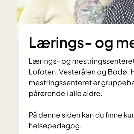
Lærings- og me
Lærings- og mestringssenteret 
Lofoten, Vesterålen og Bodø. 
mestringssenteret er gruppeba
pårørende i alle aldre.
På denne siden kan du finne kurs
helsepedagog.