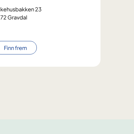
kehusbakken 23
72 Gravdal
Finn frem