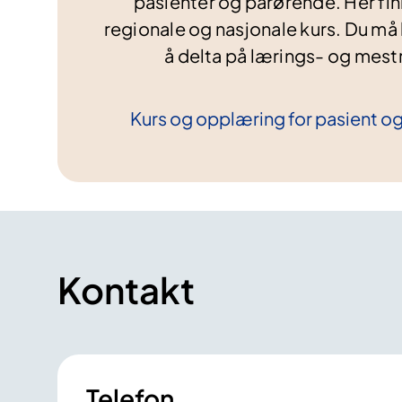
pasienter og pårørende. Her fin
regionale og nasjonale kurs. Du må 
å delta på lærings- og mest
Kurs og opplæring for pasient o
Kontakt
Telefon