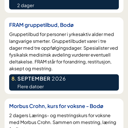
2 dager
FRAM gruppetilbud, Bodø
Gruppetilbud for personer i yrkesaktiv alder med
langvarige smerter. Gruppetilbudet varer i tre
dager med tre oppfølgingsdager. Spesialister ved
fysikalsk medisinsk avdeling vurderer eventuell
deltakelse. FRAM står for forandring, restitusjon,
aksept og mestring.
8
.
SEPTEMBER
2026
Flere datoer
Morbus Crohn, kurs for voksne - Bodø
2 dagers Lærings- og mestringskurs for voksne
med Morbus Crohn. Sammen om mestring, læring