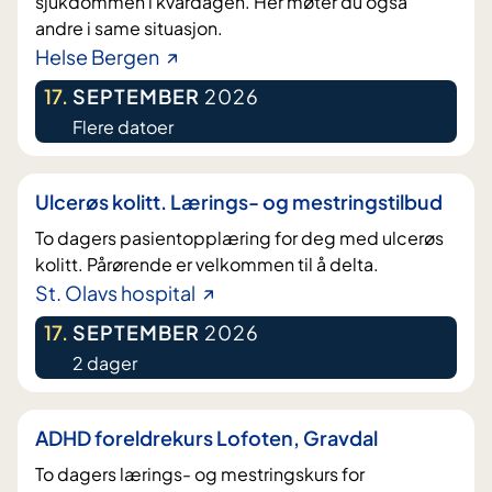
sjukdommen i kvardagen. Her møter du også
andre i same situasjon.
Helse Bergen
17
.
SEPTEMBER
2026
Flere datoer
Ulcerøs kolitt. Lærings- og mestringstilbud
To dagers pasientopplæring for deg med ulcerøs
kolitt. Pårørende er velkommen til å delta.
St. Olavs hospital
17
.
SEPTEMBER
2026
2 dager
ADHD foreldrekurs Lofoten, Gravdal
To dagers lærings- og mestringskurs for