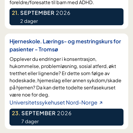
foreldre/foresatte til barn med ADHD.
21
.
SEPTEMBER
2026
2 dager
Hjerneskole. Lærings- og mestringskurs for
pasienter - Tromsø
Opplever du endringer i konsentrasjon,
hukommelse, problemløsning, sosial atferd, økt
tretthet eller lignende? Er dette som følge av
hodeskade, hjerneslag eller annen sykdom/skade
på hjernen? Da kan dette todelte senfasekurset
være noe for deg.
Universitetssykehuset Nord-Norge
23
.
SEPTEMBER
2026
7 dager