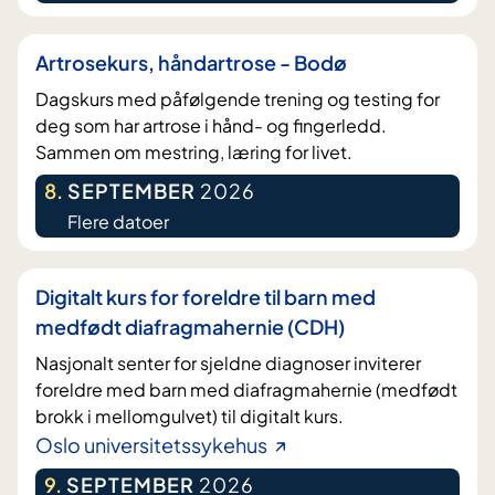
Artrosekurs, håndartrose - Bodø
Dagskurs med påfølgende trening og testing for
deg som har artrose i hånd- og fingerledd.
Sammen om mestring, læring for livet.
8
.
SEPTEMBER
2026
Flere datoer
Digitalt kurs for foreldre til barn med
medfødt diafragmahernie (CDH)
Nasjonalt senter for sjeldne diagnoser inviterer
foreldre med barn med diafragmahernie (medfødt
brokk i mellomgulvet) til digitalt kurs.
Oslo universitetssykehus
9
.
SEPTEMBER
2026