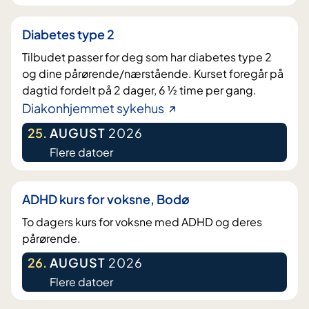
Diabetes type 2
Tilbudet passer for deg som har diabetes type 2
og dine pårørende/nærstående. Kurset foregår på
dagtid fordelt på 2 dager, 6 ½ time per gang.
Diakonhjemmet sykehus
25
.
AUGUST
2026
Flere datoer
ADHD kurs for voksne, Bodø
To dagers kurs for voksne med ADHD og deres
pårørende.
26
.
AUGUST
2026
Flere datoer