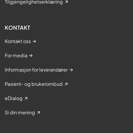
Tilgjengelighetserklæring
KONTAKT
Kontakt oss
For media
Informasjon for leverandører
Pasient- og brukerombud
eDialog
Si din mening