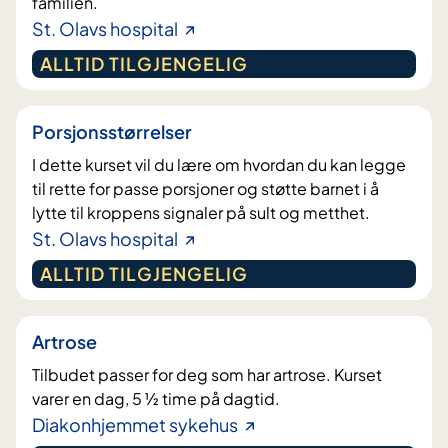
familien.
St. Olavs hospital
ALLTID TILGJENGELIG
Porsjonsstørrelser
I dette kurset vil du lære om hvordan du kan legge
til rette for passe porsjoner og støtte barnet i å
lytte til kroppens signaler på sult og metthet.
St. Olavs hospital
ALLTID TILGJENGELIG
Artrose
Tilbudet passer for deg som har artrose. Kurset
varer en dag, 5 ½ time på dagtid.
Diakonhjemmet sykehus