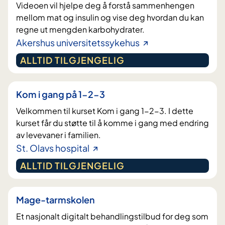
Videoen vil hjelpe deg å forstå sammenhengen
mellom mat og insulin og vise deg hvordan du kan
regne ut mengden karbohydrater.
Akershus universitetssykehus
ALLTID TILGJENGELIG
Kom i gang på 1-2-3
Velkommen til kurset Kom i gang 1-2-3. I dette
kurset får du støtte til å komme i gang med endring
av levevaner i familien.
St. Olavs hospital
ALLTID TILGJENGELIG
Mage-tarmskolen
Et nasjonalt digitalt behandlingstilbud for deg som