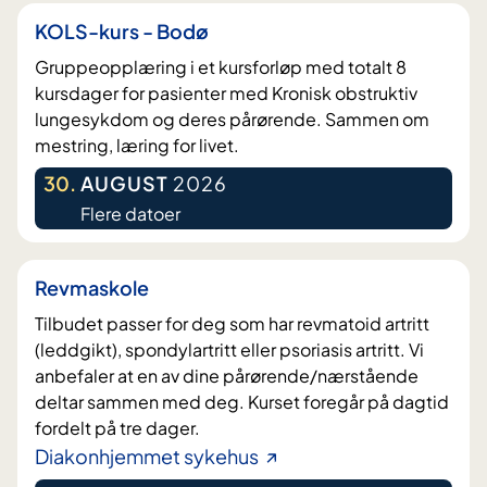
KOLS-kurs - Bodø
Gruppeopplæring i et kursforløp med totalt 8
kursdager for pasienter med Kronisk obstruktiv
lungesykdom og deres pårørende. Sammen om
mestring, læring for livet.
30
.
AUGUST
2026
Flere datoer
Revmaskole
Tilbudet passer for deg som har revmatoid artritt
(leddgikt), spondylartritt eller psoriasis artritt. Vi
anbefaler at en av dine pårørende/nærstående
deltar sammen med deg. Kurset foregår på dagtid
fordelt på tre dager.
Diakonhjemmet sykehus