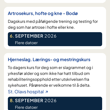
Artrosekurs, hofte og kne - Bodø
Dagskurs med påfølgende trening og testing for
deg som har artrose i hofte eller kne.
6
.
SEPTEMBER
2026
Flere datoer
Hjerneslag. Lærings- og mestringskurs
To dagers kurs for deg som er slagrammet og i
yrkesfør alder og som ikke har hatt tilbud om
rehabiliteringsopphold etter utskrivelsen fra
sykehuset. Pårørende er velkomne til å delta.
St. Olavs hospital
8
.
SEPTEMBER
2026
Flere datoer