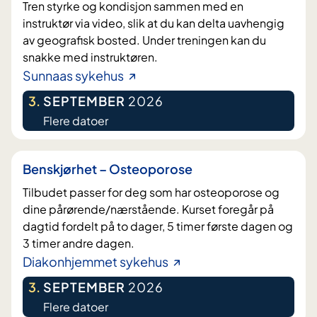
Tren styrke og kondisjon sammen med en
instruktør via video, slik at du kan delta uavhengig
av geografisk bosted. Under treningen kan du
snakke med instruktøren.
Sunnaas sykehus
3
.
SEPTEMBER
2026
Flere datoer
Benskjørhet – Osteoporose
Tilbudet passer for deg som har osteoporose og
dine pårørende/nærstående. Kurset foregår på
dagtid fordelt på to dager, 5 timer første dagen og
3 timer andre dagen.
Diakonhjemmet sykehus
3
.
SEPTEMBER
2026
Flere datoer