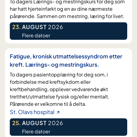
To dagers Lærings- og mestringskurs for deg som
har hatt hjerteinfarkt og en av dine nærmeste
pårørende. Sammen om mestring, læring for livet.
23
.
AUGUST
2026
Flere datoer
Fatigue, kronisk utmattelsessyndrom etter
kreft. Lærings- og mestringskurs.
To dagers pasientopplæring for deg som, i
forbindelse med kreftsykdom eller
kreftbehandling, opplever vedvarende økt
tretthet/utmattelse fysisk og/eller mentalt.
Pårørende er velkomne til å delta.
St. Olavs hospital
25
.
AUGUST
2026
Flere datoer