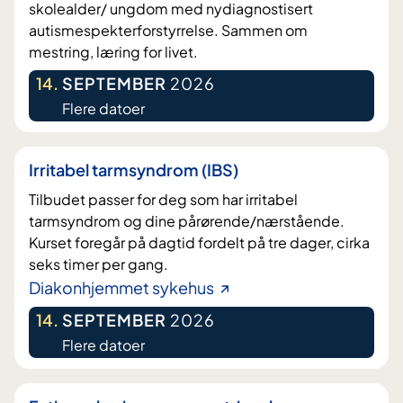
skolealder/ ungdom med nydiagnostisert
autismespekterforstyrrelse. Sammen om
mestring, læring for livet.
14
.
SEPTEMBER
2026
Flere datoer
Irritabel tarmsyndrom (IBS)
Tilbudet passer for deg som har irritabel
tarmsyndrom og dine pårørende/nærstående.
Kurset foregår på dagtid fordelt på tre dager, cirka
seks timer per gang.
Diakonhjemmet sykehus
14
.
SEPTEMBER
2026
Flere datoer