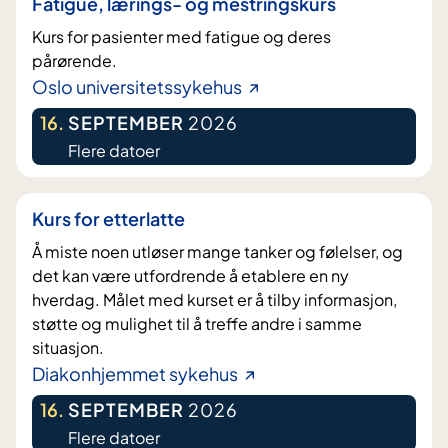
Fatigue, lærings- og mestringskurs
Kurs for pasienter med fatigue og deres
pårørende.
Oslo universitetssykehus
16
.
SEPTEMBER
2026
Flere datoer
Kurs for etterlatte
Å miste noen utløser mange tanker og følelser, og
det kan være utfordrende å etablere en ny
hverdag. Målet med kurset er å tilby informasjon,
støtte og mulighet til å treffe andre i samme
situasjon.
Diakonhjemmet sykehus
16
.
SEPTEMBER
2026
Flere datoer