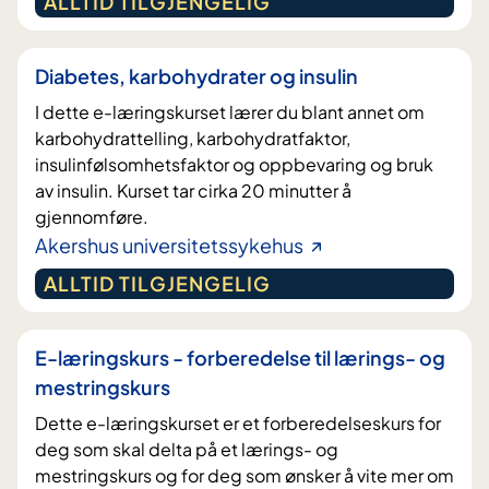
ALLTID TILGJENGELIG
Diabetes, karbohydrater og insulin
I dette e-læringskurset lærer du blant annet om
karbohydrattelling, karbohydratfaktor,
insulinfølsomhetsfaktor og oppbevaring og bruk
av insulin. Kurset tar cirka 20 minutter å
gjennomføre.
Akershus universitetssykehus
ALLTID TILGJENGELIG
E-læringskurs - forberedelse til lærings- og
mestringskurs
Dette e-læringskurset er et forberedelseskurs for
deg som skal delta på et lærings- og
mestringskurs og for deg som ønsker å vite mer om