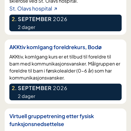
sklerose ved St. Olavs hospital.
St. Olavs hospital
2
.
SEPTEMBER
2026
2 dager
AKKtiv komIgang foreldrekurs, Bodø
AKKtiv, komIgang kurs er et tilbud til foreldre til
barn med kommunikasjonsvansker. Målgruppen er
foreldre til barn i førskolealder (0-6 år) som har
kommunikasjonsvansker.
2
.
SEPTEMBER
2026
2 dager
Virtuell gruppetrening etter fysisk
funksjonsnedsettelse