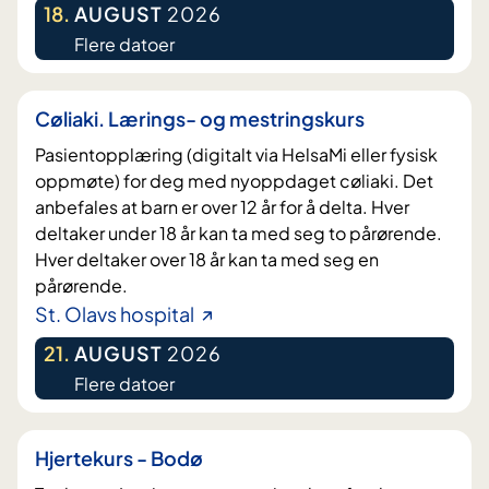
18
.
AUGUST
2026
Flere datoer
Cøliaki. Lærings- og mestringskurs
Pasientopplæring (digitalt via HelsaMi eller fysisk
oppmøte) for deg med nyoppdaget cøliaki. Det
anbefales at barn er over 12 år for å delta. Hver
deltaker under 18 år kan ta med seg to pårørende.
Hver deltaker over 18 år kan ta med seg en
pårørende.
St. Olavs hospital
21
.
AUGUST
2026
Flere datoer
Hjertekurs - Bodø