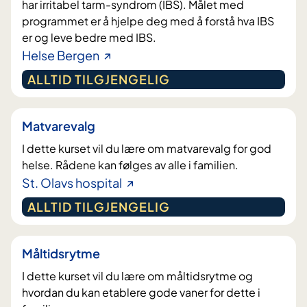
har irritabel tarm-syndrom (IBS). Målet med
programmet er å hjelpe deg med å forstå hva IBS
er og leve bedre med IBS.
Helse Bergen
ALLTID TILGJENGELIG
Matvarevalg
I dette kurset vil du lære om matvarevalg for god
helse. Rådene kan følges av alle i familien.
St. Olavs hospital
ALLTID TILGJENGELIG
Måltidsrytme
I dette kurset vil du lære om måltidsrytme og
hvordan du kan etablere gode vaner for dette i