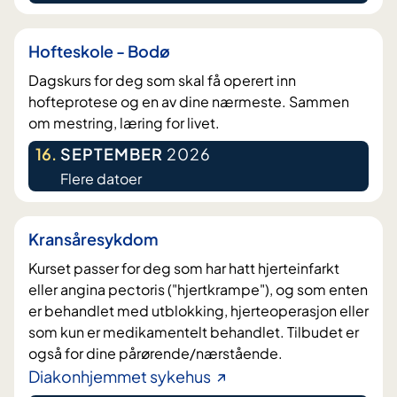
Hofteskole - Bodø
Dagskurs for deg som skal få operert inn
hofteprotese og en av dine nærmeste. Sammen
om mestring, læring for livet.
16
.
SEPTEMBER
2026
Flere datoer
Kransåresykdom
Kurset passer for deg som har hatt hjerteinfarkt
eller angina pectoris ("hjertkrampe"), og som enten
er behandlet med utblokking, hjerteoperasjon eller
som kun er medikamentelt behandlet. Tilbudet er
også for dine pårørende/nærstående.
Diakonhjemmet sykehus