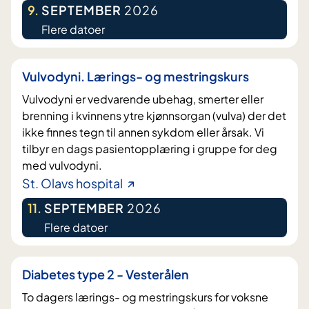
9
.
SEPTEMBER
2026
Flere datoer
Vulvodyni. Lærings- og mestringskurs
Vulvodyni er vedvarende ubehag, smerter eller
brenning i kvinnens ytre kjønnsorgan (vulva) der det
ikke finnes tegn til annen sykdom eller årsak. Vi
tilbyr en dags pasientopplæring i gruppe for deg
med vulvodyni.
St. Olavs hospital
11
.
SEPTEMBER
2026
Flere datoer
Diabetes type 2 - Vesterålen
To dagers lærings- og mestringskurs for voksne