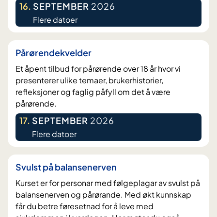
16
.
SEPTEMBER
2026
Flere datoer
Pårørendekvelder
Et åpent tilbud for pårørende over 18 år hvor vi
presenterer ulike temaer, brukerhistorier,
refleksjoner og faglig påfyll om det å være
pårørende.
17
.
SEPTEMBER
2026
Flere datoer
Svulst på balansenerven
Kurset er for personar med følgeplagar av svulst på
balansenerven og pårørande. Med økt kunnskap
får du betre føresetnad for å leve med