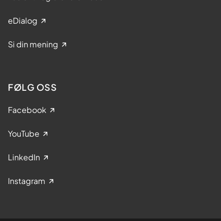
eDialog
Si din mening
FØLG OSS
Facebook
YouTube
LinkedIn
Instagram