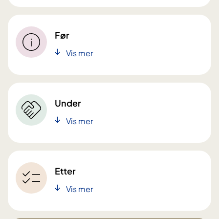
Før
Vis mer
Under
Vis mer
Etter
Vis mer