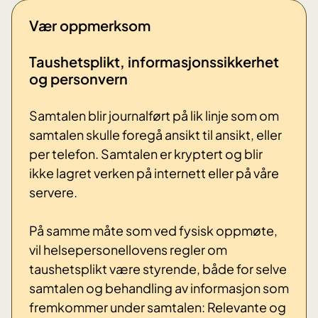
Vær oppmerksom
Taushetsplikt, informasjonssikkerhet
og personvern
Samtalen blir journalført på lik linje som om
samtalen skulle foregå ansikt til ansikt, eller
per telefon. Samtalen er kryptert og blir
ikke lagret verken på internett eller på våre
servere.
På samme måte som ved fysisk oppmøte,
vil helsepersonellovens regler om
taushetsplikt være styrende, både for selve
samtalen og behandling av informasjon som
fremkommer under samtalen: Relevante og