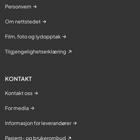
Personvern
Om nettstedet
Film, foto og lydopptak
Tilgjengelighetserklæring
KONTAKT
Kontakt oss
For media
Informasjon for leverandører
Pasient- og brukerombud