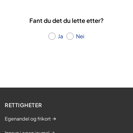
Fant du det du lette etter?
Ja
Nei
RETTIGHETER
Egenandel og frikort
Innsyn i egen journal