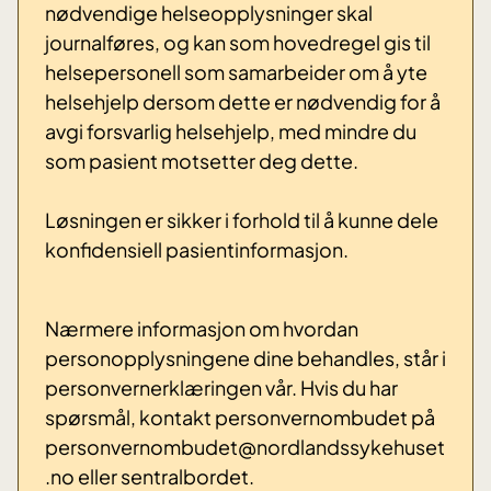
nødvendige helseopplysninger skal
journalføres, og kan som hovedregel gis til
helsepersonell som samarbeider om å yte
helsehjelp dersom dette er nødvendig for å
avgi forsvarlig helsehjelp, med mindre du
som pasient motsetter deg dette.
Løsningen er sikker i forhold til å kunne dele
konfidensiell pasientinformasjon.
Nærmere informasjon om hvordan
personopplysningene dine behandles, står i
personvernerklæringen vår. Hvis du har
spørsmål, kontakt personvernombudet på
personvernombudet@nordlandssykehuset
.no eller sentralbordet.