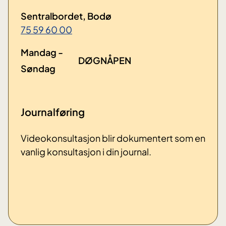
Sentralbordet, Bodø
75 59 60 00
Mandag -
DØGNÅPEN
Søndag
Journalføring
Videokonsultasjon blir dokumentert som en
vanlig konsultasjon i din journal.