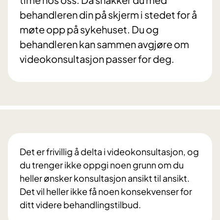
behandleren din på skjerm i stedet for å
møte opp på sykehuset. Du og
behandleren kan sammen avgjøre om
videokonsultasjon passer for deg.
Det er frivillig å delta i videokonsultasjon, og
du trenger ikke oppgi noen grunn om du
heller ønsker konsultasjon ansikt til ansikt.
Det vil heller ikke få noen konsekvenser for
ditt videre behandlingstilbud.