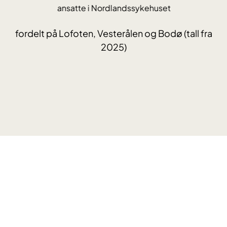
ansatte i Nordlandssykehuset
4
fordelt på Lofoten, Vesterålen og Bodø (tall fra
2025)