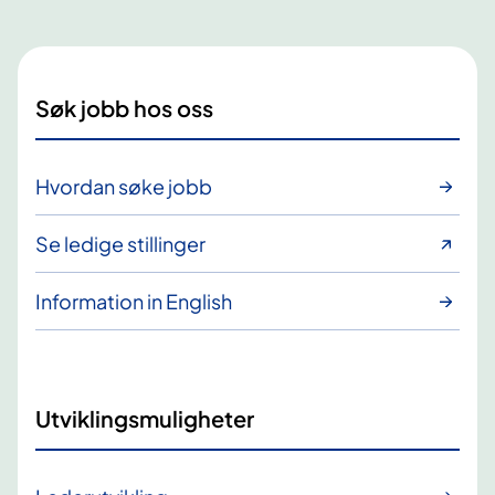
Søk jobb hos oss
Hvordan søke jobb
Se ledige stillinger
Information in English
Utviklingsmuligheter