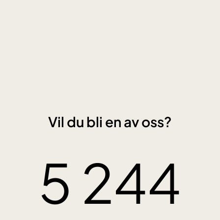
Vil du bli en av oss?
5 244
5
2
4