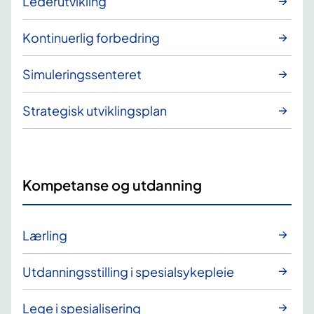
Lederutvikling
Kontinuerlig forbedring
Simuleringssenteret
Strategisk utviklingsplan
Kompetanse og utdanning
Lærling
Utdanningsstilling i spesialsykepleie
Lege i spesialisering