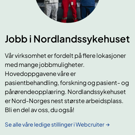
Jobb i Nordlandssykehuset
Vår virksomhet er fordelt på flere lokasjoner
med mange jobbmuligheter.
Hovedoppgavene våre er
pasientbehandling, forskning og pasient- og
pårørendeopplæring. Nordlandssykehuset
er Nord-Norges nest største arbeidsplass.
Bli en del av oss, du også!
Se alle våre ledige stillinger i Webcruiter