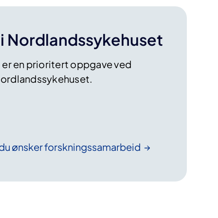
 i Nordlandssykehuset
 er en prioritert oppgave ved
ordlandssykehuset.
 du ønsker
forskningssamarbeid