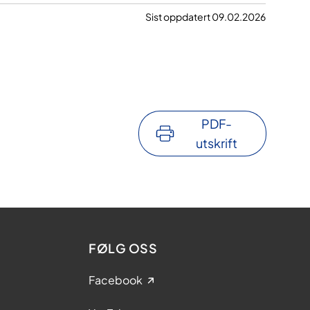
Sist oppdatert 09.02.2026
PDF-
utskrift
FØLG OSS
Facebook