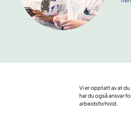
Tren
Vi er opptatt av at du
har du også ansvar for
arbeidsforhold. ​