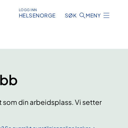
LOGG INN
HELSENORGE
SØK
MENY
obb
 som din arbeidsplass. Vi setter