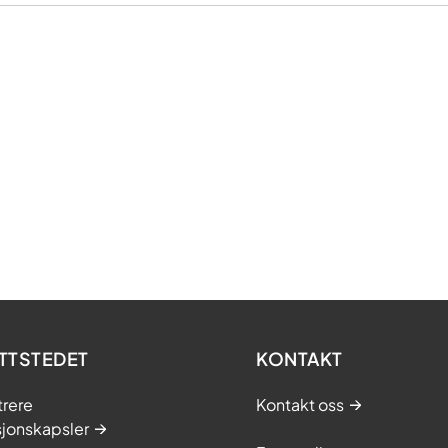
TTSTEDET
KONTAKT
trere
Kontakt oss
sjonskapsler