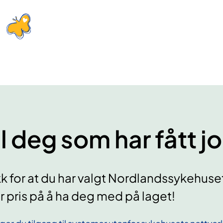
il deg som har fått j
k for at du har valgt Nordlandssykehuset
r pris på å ha deg med på laget!