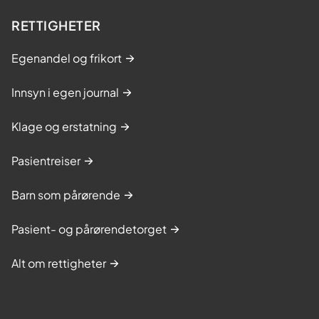
RETTIGHETER
Egenandel og frikort
Innsyn i egen journal
Klage og erstatning
Pasientreiser
Barn som pårørende
Pasient- og pårørendetorget
Alt om rettigheter