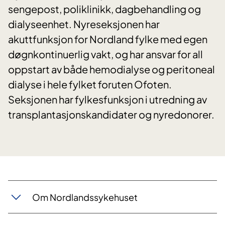
sengepost, poliklinikk, dagbehandling og
dialyseenhet. Nyreseksjonen har
akuttfunksjon for Nordland fylke med egen
døgnkontinuerlig vakt, og har ansvar for all
oppstart av både hemodialyse og peritoneal
dialyse i hele fylket foruten Ofoten.
Seksjonen har fylkesfunksjon i utredning av
transplantasjonskandidater og nyredonorer.
Om Nordlandssykehuset