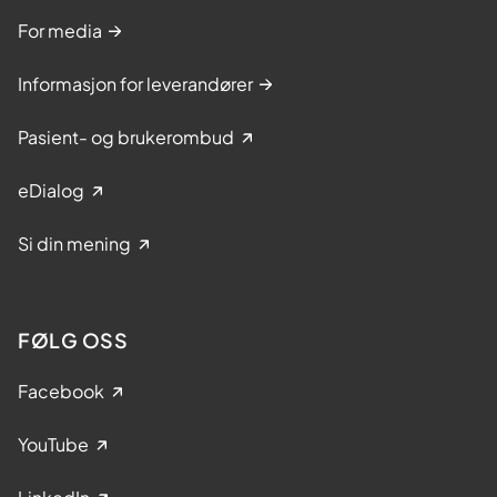
For media
Informasjon for leverandører
Pasient- og brukerombud
eDialog
Si din mening
FØLG OSS
Facebook
YouTube