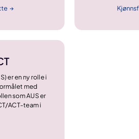
tte
Kjønnsfo
CT
 er en ny rolle i
Formålet med
ollen som AUS er
CT/ACT-team i