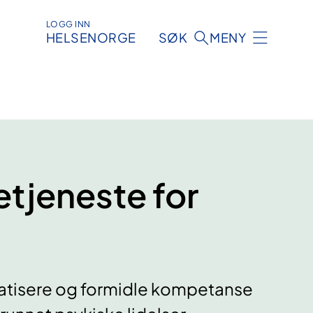
LOGG INN
HELSENORGE
SØK
MENY
tjeneste for
atisere og formidle kompetanse