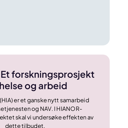
Et forskningsprosjekt
helse og arbeid
 (HIA) er et ganske nytt samarbeid
setjenesten og NAV. I HIANOR-
ektet skal vi undersøke effekten av
dette tilbudet.