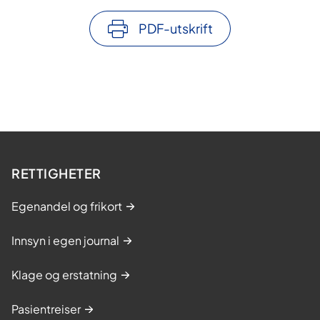
PDF-utskrift
RETTIGHETER
Egenandel og frikort
Innsyn i egen journal
Klage og erstatning
Pasientreiser