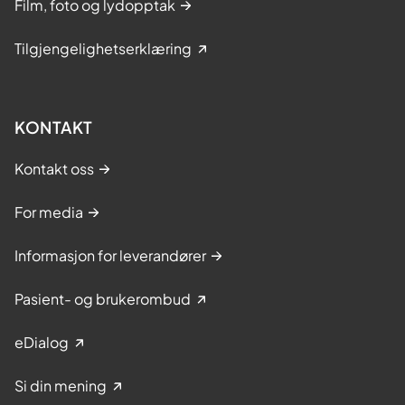
Film, foto og lydopptak
Tilgjengelighetserklæring
KONTAKT
Kontakt oss
For media
Informasjon for leverandører
Pasient- og brukerombud
eDialog
Si din mening