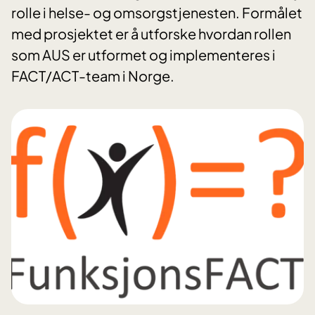
rolle i helse- og omsorgstjenesten. Formålet
med prosjektet er å utforske hvordan rollen
som AUS er utformet og implementeres i
FACT/ACT-team i Norge.