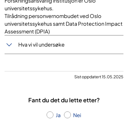
Forskningsansvarlig institusjon er Oslo
universitetssykehus.
Tilrådning personvernombudet ved Oslo
universitetssykehus samt Data Protection Impact
Assessment (DPIA)
Hva vi vil undersøke
Sist oppdatert 15.05.2025
Fant du det du lette etter?
Ja
Nei