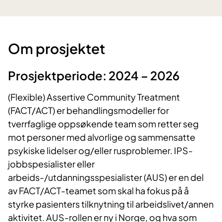
Om prosjektet
Prosjektperiode: 2024 – 2026
(Flexible) Assertive Community Treatment
(FACT/ACT) er behandlingsmodeller for
tverrfaglige oppsøkende team som retter seg
mot personer med alvorlige og sammensatte
psykiske lidelser og/eller rusproblemer. IPS-
jobbspesialister eller
arbeids-/utdanningsspesialister (AUS) er en del
av FACT/ACT-teamet som skal ha fokus på å
styrke pasienters tilknytning til arbeidslivet/annen
aktivitet. AUS-rollen er ny i Norge, og hva som