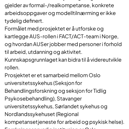
gjelder av formal-/realkompetanse, konkrete
arbeidsoppgaver og modelltilnærming er ikke
tydelig definert.
Formålet med prosjektet er å utforske og
kartlegge AUS-rollen i FACT/ACT-team i Norge,
og hvordan AUSer jobber med personer i forhold
til arbeid, utdanning og aktivitet.
Kunnskapsgrunnlaget kan bidra til å videreutvikle
rollen.
Prosjektet er et samarbeid mellom Oslo
universitetssykehus (Seksjon for
Behandlingsforskning og seksjon for Tidlig
Psykosebehandling), Stavanger
universitetssykehus, Sørlandet sykehus og
Nordlandssykehuset (Regional
kompetansetjeneste for arbeid og psykisk helse).