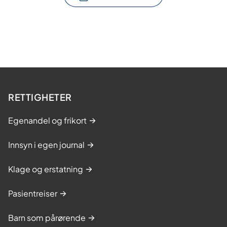
RETTIGHETER
Egenandel og frikort
Innsyn i egen journal
Klage og erstatning
Pasientreiser
Barn som pårørende