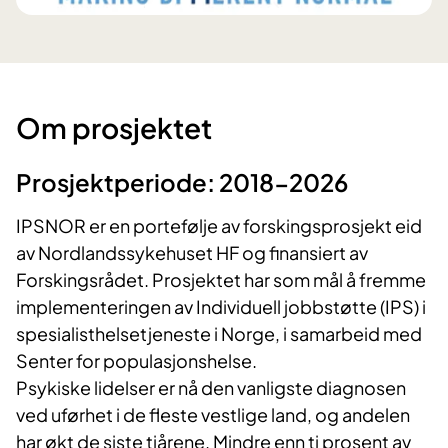
Om prosjektet
Prosjektperiode: 2018-2026
IPSNOR er en portefølje av forskingsprosjekt eid
av Nordlandssykehuset HF og finansiert av
Forskingsrådet. Prosjektet har som mål å fremme
implementeringen av Individuell jobbstøtte (IPS) i
spesialisthelsetjeneste i Norge, i samarbeid med
Senter for populasjonshelse.
Psykiske lidelser er nå den vanligste diagnosen
ved uførhet i de fleste vestlige land, og andelen
har økt de siste tiårene. Mindre enn ti prosent av