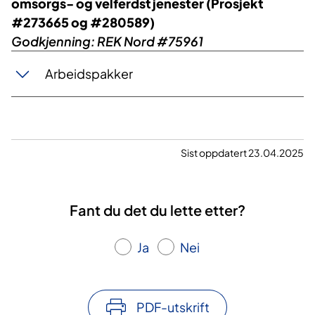
omsorgs- og velferdstjenester (Prosjekt
#273665 og #280589)
Godkjenning: REK Nord #75961
Arbeidspakker
Sist oppdatert 23.04.2025
Fant du det du lette etter?
Ja
Nei
PDF-utskrift