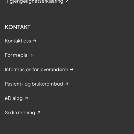
Tilgjengelighetserklæring
KONTAKT
Kontakt oss
For media
Informasjon for leverandører
Pasient- og brukerombud
eDialog
Si din mening