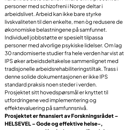
personer med schizofreni i Norge deltar i
arbeidslivet. Arbeid kan ikke bare styrke
livskvaliteten til den enkelte, men òg redusere de
økonomiske belastningene på samfunnet.
Individuell jobbstøtte er spesielt tilpassa
personer med alvorlige psykiske lidelser. Om lag
30 randomiserte studier fra hele verden har vist at
IPS øker arbeidsdeltakelse sammenlignet med
tradisjonelle arbeidsrehabiliteringstiltak. Trass i
denne solide dokumentasjonen er ikke IPS
standard praksis noen steder i verden.
Prosjektet sitt hovedspørsmål er knyttet til
utfordringene ved implementering og
effektevaluering på samfunnsnivå.
Prosjektet er finansiert av Forskningsrådet –
HELSEVEL – Gode og effektive helse-,