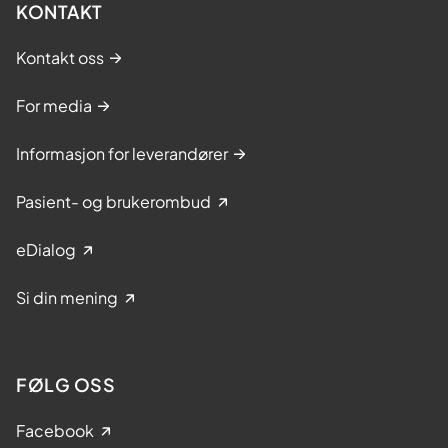
KONTAKT
Kontakt oss
For media
Informasjon for leverandører
Pasient- og brukerombud
eDialog
Si din mening
FØLG OSS
Facebook