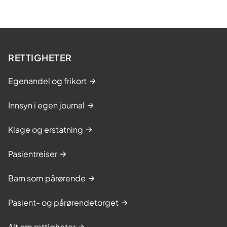
RETTIGHETER
Egenandel og frikort
Innsyn i egen journal
Klage og erstatning
Pasientreiser
Barn som pårørende
Pasient- og pårørendetorget
Alt om rettigheter