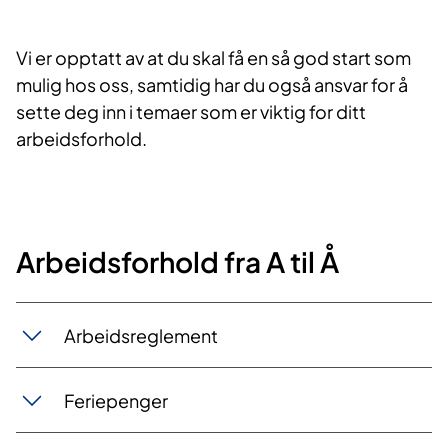
Vi er opptatt av at du skal få en så god start som
mulig hos oss, samtidig har du også ansvar for å
sette deg inn i temaer som er viktig for ditt
arbeidsforhold. ​
Arbeidsforhold fra A til Å
Arb​​eidsregl​​​ement
Ferie​​​​penger