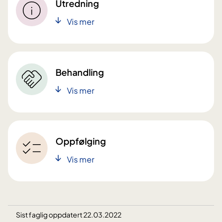
Utredning
Vis mer
Behandling
Vis mer
Oppfølging
Vis mer
Sist faglig oppdatert 22.03.2022