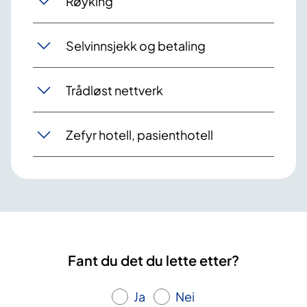
Røyking
Selvinnsjekk og betaling
Trådløst nettverk
Zefyr hotell, pasienthotell
Fant du det du lette etter?
Ja
Nei