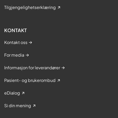
Tilgjengelighetserklæring
KONTAKT
Kontakt oss
For media
Informasjon for leverandører
Pasient- og brukerombud
eDialog
Si din mening