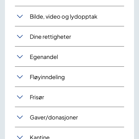
Bilde, video og lydopptak
Dine rettigheter
Egenandel
Fløyinndeling
Frisør
Gaver/donasjoner
Kantine