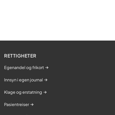
RETTIGHETER
Egenandel og frikort
Innsyn i egen journal
Klage og erstatning
Pasientreiser