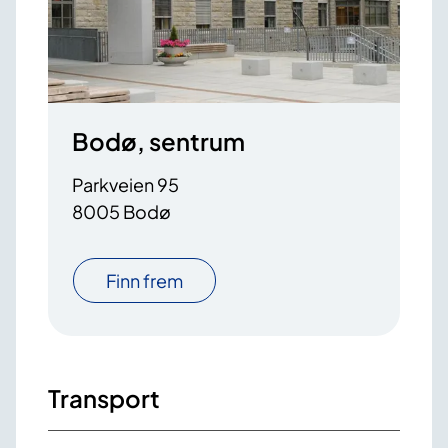
Bodø, sentrum
Parkveien 95
8005 Bodø
Finn frem
Transport