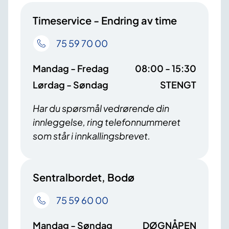
Timeservice - Endring av time
75 59 70 00
Mandag - Fredag
08:00 - 15:30
Lørdag - Søndag
STENGT
Har du spørsmål vedrørende din
innleggelse, ring telefonnummeret
som står i innkallingsbrevet.
Sentralbordet, Bodø
75 59 60 00
Mandag - Søndag
DØGNÅPEN