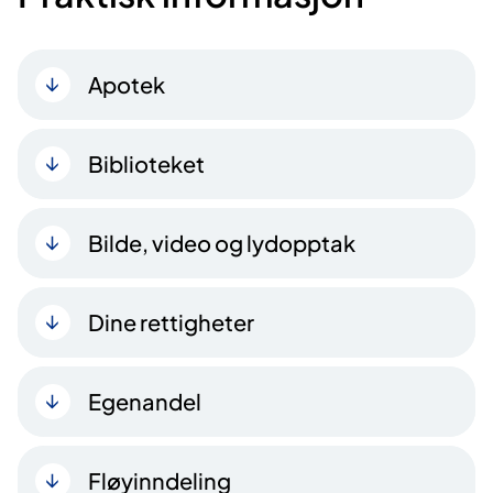
Apotek
Biblioteket
Bilde, video og lydopptak
Dine rettigheter
Egenandel
Fløyinndeling