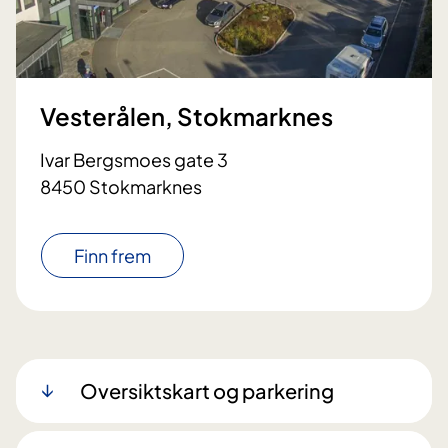
Vesterålen, Stokmarknes
Ivar Bergsmoes gate 3
8450 Stokmarknes
Finn frem
Oversiktskart og parkering