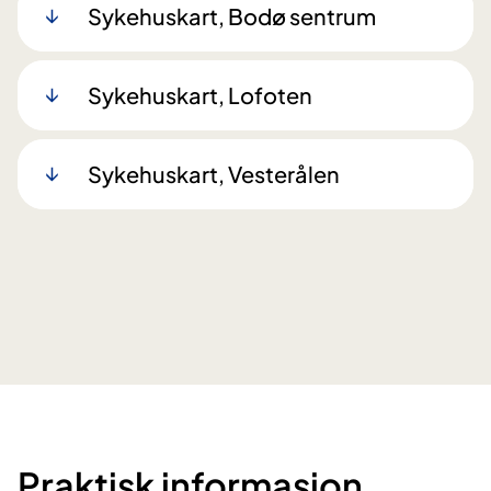
Sykehuskart, Bodø sentrum
Sykehuskart, Lofoten
Sykehuskart, Vesterålen
Praktisk informasjon