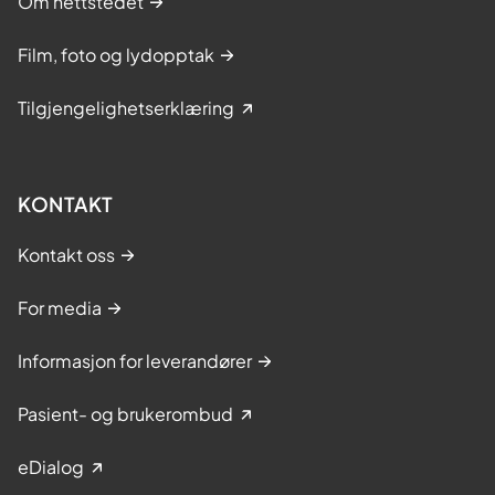
Om nettstedet
Film, foto og lydopptak
Tilgjengelighetserklæring
KONTAKT
Kontakt oss
For media
Informasjon for leverandører
Pasient- og brukerombud
eDialog