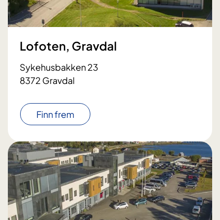
Lofoten, Gravdal
Sykehusbakken 23
8372 Gravdal
Finn frem