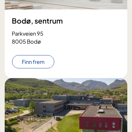
Bodø, sentrum
Parkveien 95
8005 Bodø
Finn frem