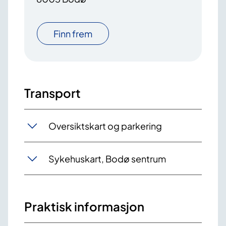
Finn frem
Transport
Oversiktskart og parkering
Sykehuskart, Bodø sentrum
Praktisk informasjon