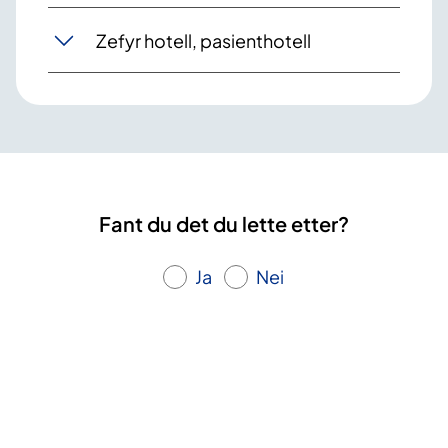
Zefyr hotell, pasienthotell
Fant du det du lette etter?
Ja
Nei