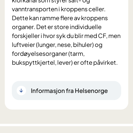
vanntransporten i kroppens celler.
Dette kan ramme flere av kroppens
organer. Det er store individuelle
forskjeller i hvor syk du blir med CF, men
luftveier (lunger, nese, bihuler) og
fordøyelsesorganer (tarm,
bukspyttkjertel, lever) er ofte påvirket.
Informasjon fra Helsenorge