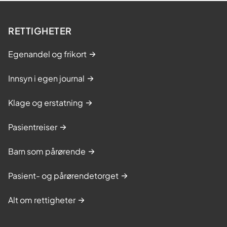
RETTIGHETER
Egenandel og frikort
Innsyn i egen journal
Klage og erstatning
Pasientreiser
Barn som pårørende
Pasient- og pårørendetorget
Alt om rettigheter