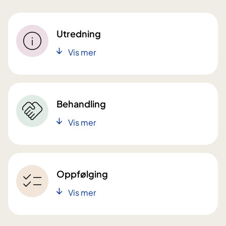
Utredning
Vis mer
Behandling
Vis mer
Oppfølging
Vis mer