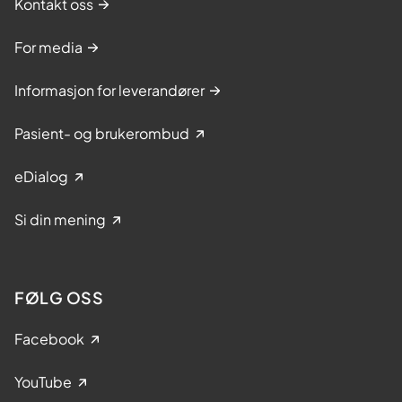
Kontakt oss
For media
Informasjon for leverandører
Pasient- og brukerombud
eDialog
Si din mening
FØLG OSS
Facebook
YouTube