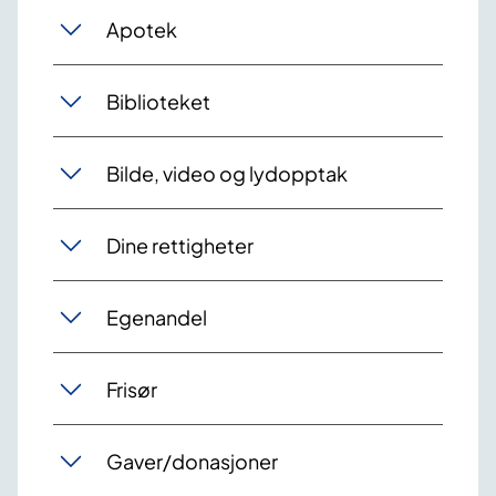
Apotek
Biblioteket
Bilde, video og lydopptak
Dine rettigheter
Egenandel
Frisør
Gaver/donasjoner