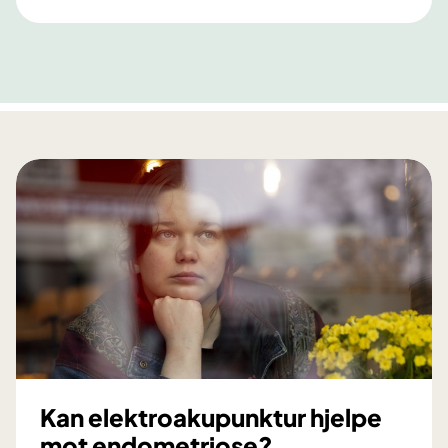
Kan elektroakupunktur hjelpe
mot endometriose?