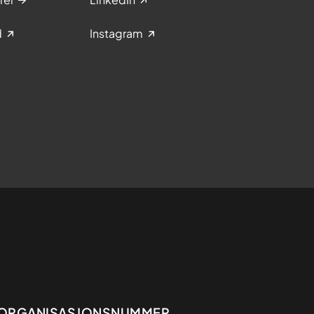
d
Instagram
ORGANISASJONSNUMMER