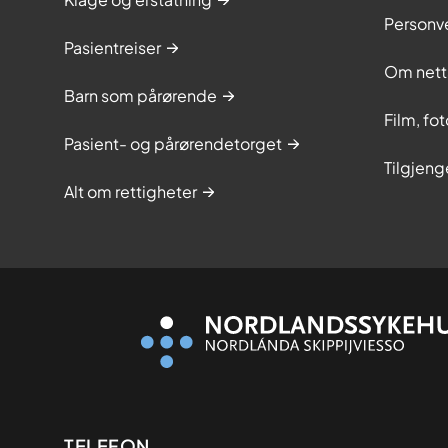
Personv
Pasientreiser
Om nett
Barn som pårørende
Film, fo
Pasient- og pårørendetorget
Tilgjeng
Alt om rettigheter
TELEFON