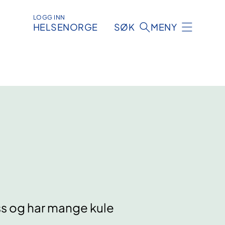
LOGG INN
HELSENORGE
SØK
MENY
ss og har mange kule