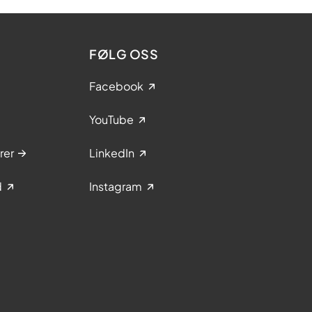
FØLG OSS
Facebook
YouTube
rer
LinkedIn
d
Instagram