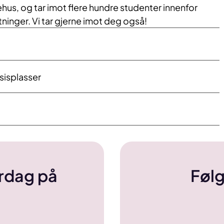
hus, og tar imot flere hundre studenter innenfor
ninger. Vi tar gjerne imot deg også!
ksisplasser
erdag på
Følg