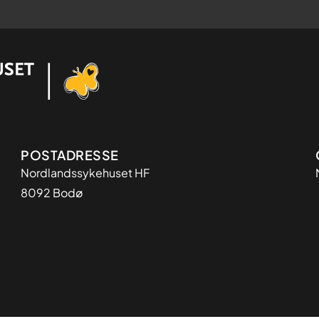
Adresse
POSTADRESSE
Nordlandssykehuset HF
8092 Bodø