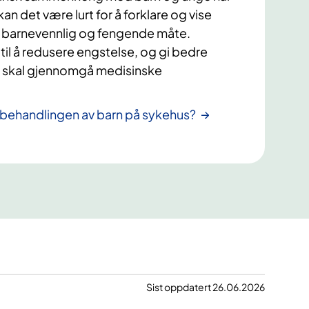
an det være lurt for å forklare og vise
, barnevennlig og fengende måte.
til å redusere engstelse, og gi bedre
m skal gjennomgå medisinske
 behandlingen av barn på sykehus?
Sist oppdatert 26.06.2026