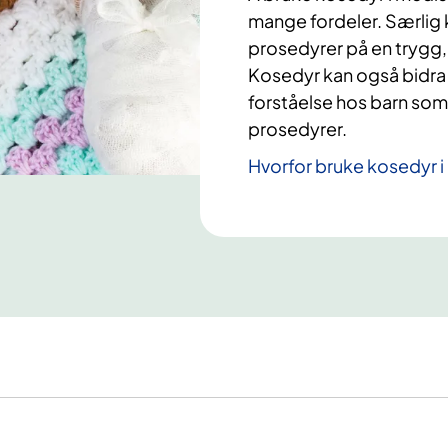
mange fordeler. Særlig k
prosedyrer på en trygg
Kosedyr kan også bidra 
forståelse hos barn so
prosedyrer.
Hvorfor bruke kosedyr i