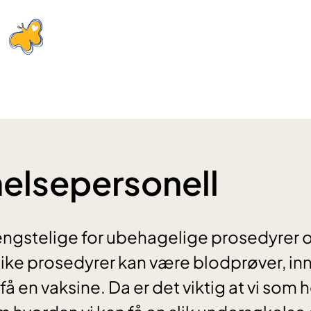
 helsepersonell
engstelige for ubehagelige prosedyrer 
ike prosedyrer kan være blodprøver, in
 få en vaksine. Da er det viktig at vi som