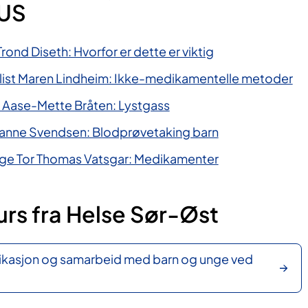
OUS
rond Diseth: Hvorfor er dette er viktig
ist Maren Lindheim: Ikke-medikamentelle metoder
 Aase-Mette Bråten: Lystgass
ianne Svendsen: Blodprøvetaking barn
ge Tor Thomas Vatsgar: Medikamenter
rs fra Helse Sør-Øst
kasjon og samarbeid med barn og unge ved