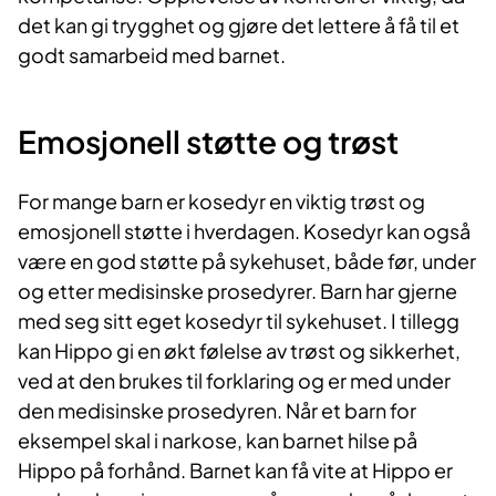
det kan gi trygghet og gjøre det lettere å få til et
godt samarbeid med barnet.
Emosjonell støtte og trøst
For mange barn er kosedyr en viktig trøst og
emosjonell støtte i hverdagen. Kosedyr kan også
være en god støtte på sykehuset, både før, under
og etter medisinske prosedyrer. Barn har gjerne
med seg sitt eget kosedyr til sykehuset. I tillegg
kan Hippo gi en økt følelse av trøst og sikkerhet,
ved at den brukes til forklaring og er med under
den medisinske prosedyren. Når et barn for
eksempel skal i narkose, kan barnet hilse på
Hippo på forhånd. Barnet kan få vite at Hippo er