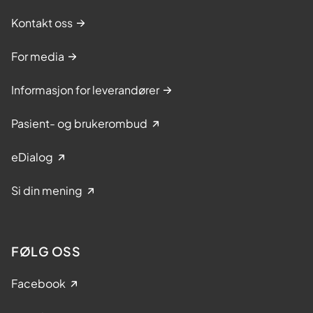
Kontakt oss
For media
Informasjon for leverandører
Pasient- og brukerombud
eDialog
Si din mening
FØLG OSS
Facebook