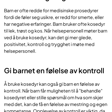
Barn er ofte redde for medisinske prosedyrer
fordi de føler seg usikre, er redd for smerte, eller
har negative erfaringer. Barn bruker ofte kosedyr
til lek, trøst og kos. Når helsepersonell møter barn
ved å bruke kosedyr, kan det gi mer glede,
positivitet, kontroll og trygghet i møte med
helsepersonell.
Gi barnet en følelse av kontroll
Å bruke kosedyr kan også gi barn en følelse av
kontroll. Når barn får muligheten til å "behandle"
kosedyret eller stille spørsmål om hva som skjer
med det, kan de få en følelse av mestring og egen
kompetanse. Opplevelse av kontroll er viktig, da