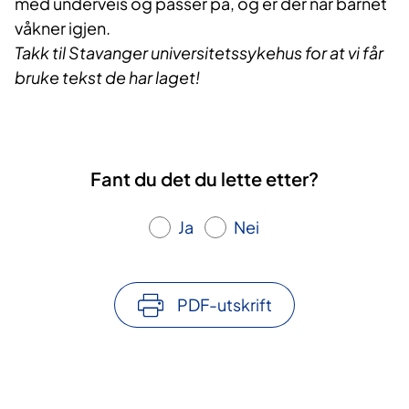
med underveis og passer på, og er der når barnet
våkner igjen.
Takk til Stavanger universitetssykehus for at vi får
bruke tekst de har laget!
Fant du det du lette etter?
Ja
Nei
PDF-utskrift