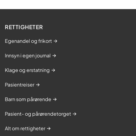
RETTIGHETER
Egenandel og frikort
Innsyn i egen journal
Klage og erstatning
Pasientreiser
Barn som pårørende
Pasient- og pårørendetorget
Alt om rettigheter