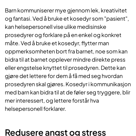
Barn kommuniserer mye gjennom lek, kreativitet
og fantasi. Ved å bruke et kosedyr som "pasient",
kan helsepersonell vise ulike medisinske
prosedyrer og forklare på en enkel og konkret
måte. Ved å bruke et kosedyr, flytter man
oppmerksomheten bort fra barnet, noe som kan
bidra til at barnet opplever mindre direkte press
eller engstelse knyttet til prosedyren. Dette kan
gjøre det lettere for dem å få med seg hvordan
prosedyren skal gjøres. Kosedyr i kommunikasjon
med barn kan bidra til at de føler seg tryggere, blir
mer interessert, og lettere forstår hva
helsepersonell forklarer.
Redusere angst og stress