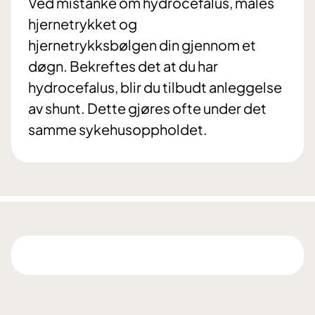
Ved mistanke om hydrocefalus, måles
hjernetrykket og
hjernetrykksbølgen din gjennom et
døgn. Bekreftes det at du har
hydrocefalus, blir du tilbudt anleggelse
av shunt. Dette gjøres ofte under det
samme sykehusoppholdet.