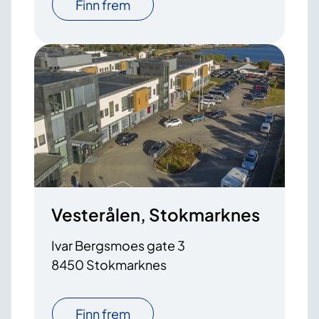
Finn frem
Vesterålen, Stokmarknes
Ivar Bergsmoes gate 3
8450 Stokmarknes
Finn frem