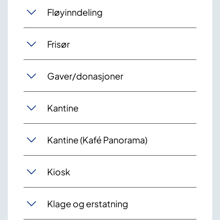
Fløyinndeling
Frisør
Gaver/donasjoner
Kantine
Kantine (Kafé Panorama)
Kiosk
Klage og erstatning