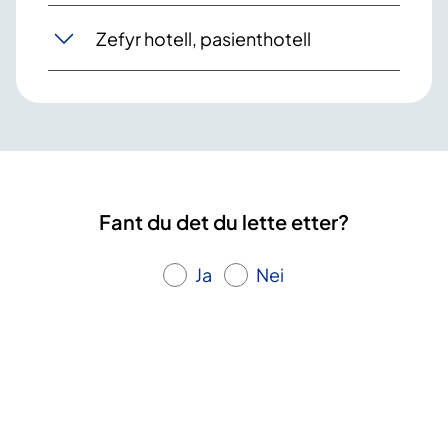
Zefyr hotell, pasienthotell
Fant du det du lette etter?
Ja
Nei