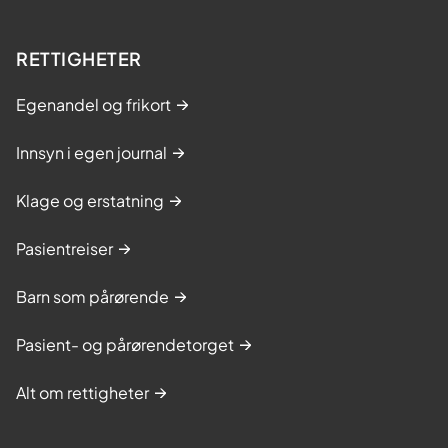
RETTIGHETER
Egenandel og frikort
Innsyn i egen journal
Klage og erstatning
Pasientreiser
Barn som pårørende
Pasient- og pårørendetorget
Alt om rettigheter