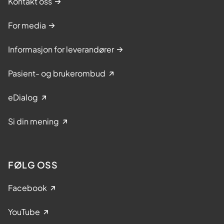
Kontakt oss
For media
Informasjon for leverandører
Pasient- og brukerombud
eDialog
Si din mening
FØLG OSS
Facebook
YouTube