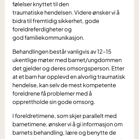
følelser knyttet til den
traumatiske hendelsen. Videre ønsker vi å
bidra til fremtidig sikkerhet, gode
foreldreferdigheter og
god familiekommunikasjon.
Behandlingen består vanligvis av 12–15
ukentlige møter med barnet/ungdommen
det gjelder og deres omsorgsperson. Etter
at et barn har opplevd en alvorlig traumatisk
hendelse, kan selv de mest kompetente
foreldrene få problemer med å
opprettholde sin gode omsorg.
I foreldretimene, som skjer parallelt med
barnetimene, ønsker vi å gi informasjon om
barnets behandling, lære og benytte de