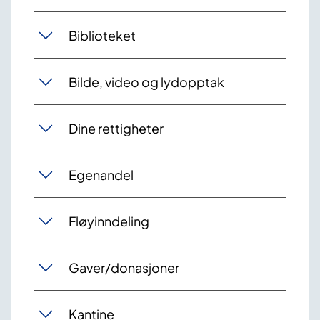
Biblioteket
Bilde, video og lydopptak
Dine rettigheter
Egenandel
Fløyinndeling
Gaver/donasjoner
Kantine