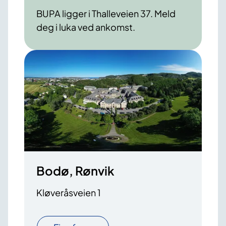
BUPA ligger i Thalleveien 37. Meld
deg i luka ved ankomst.
Bodø, Rønvik
Kløveråsveien 1