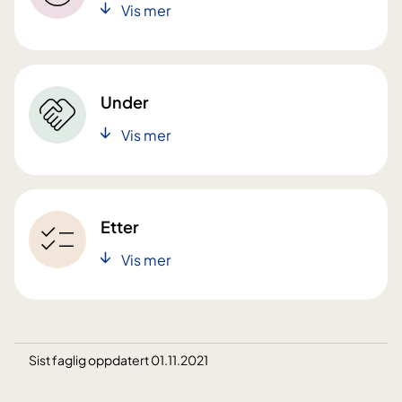
Vis mer
Under
Vis mer
Etter
Vis mer
Sist faglig oppdatert 01.11.2021