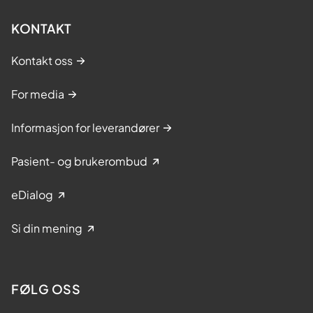
KONTAKT
Kontakt oss
For media
Informasjon for leverandører
Pasient- og brukerombud
eDialog
Si din mening
FØLG OSS