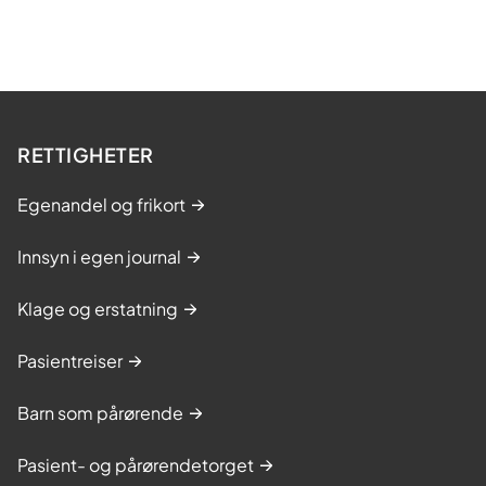
RETTIGHETER
Egenandel og frikort
Innsyn i egen journal
Klage og erstatning
Pasientreiser
Barn som pårørende
Pasient- og pårørendetorget