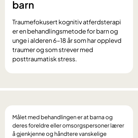
barn
Traumefokusert kognitiv atferdsterapi
er en behandlingsmetode for barn og
unge i alderen 6–18 år som har opplevd
traumer og som strever med
posttraumatisk stress.
Målet med behandlingen er at barna og
deres foreldre eller omsorgspersoner lærer
å gjenkjenne og håndtere vanskelige