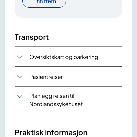
Finn frem
Transport
Oversiktskart og parkering
Pasientreiser
Planlegg reisen til
Nordlandssykehuset
Praktisk informasjon