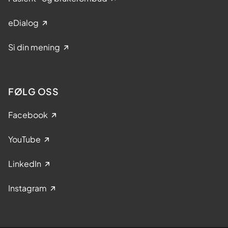
eDialog
Si din mening
FØLG OSS
Facebook
YouTube
LinkedIn
Instagram