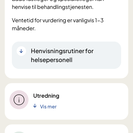
henvise til behandlingstjenesten.
Ventetid for vurdering er vanligvis 1-3
måneder.
Henvisningsrutiner for
helsepersonell
Utredning
Vis mer