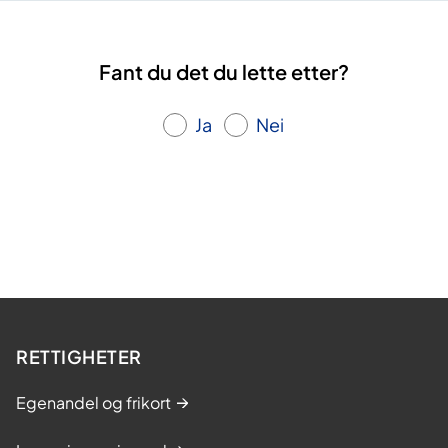
Fant du det du lette etter?
Ja
Nei
RETTIGHETER
Egenandel og frikort