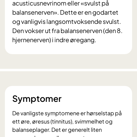
acusticusnevrinom eller «svulst på
balansenerven». Dette er en godartet
og vanligvis langsomtvoksende svulst.
Den vokser ut fra balansenerven (den 8.
hjernenerven) i indre øregang.
Symptomer
De vanligste symptomene er hørselstap på
ett øre, øresus (tinnitus), svimmelhet og
balanseplager. Det er generelt liten