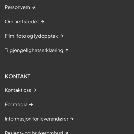
Personvern
Om nettstedet
Film, foto og lydopptak
Tilgjengelighetserklæring
KONTAKT
Kontakt oss
For media
Informasjon for leverandører
Pasient- og brukerombud