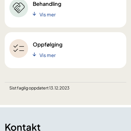
Behandling
Vis mer
Oppfølging
Vis mer
Sist faglig oppdatert 13.12.2023
Kontakt