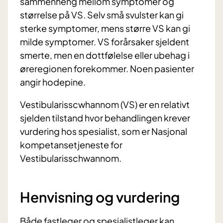
sammenheng mellom symptomer og
størrelse på VS. Selv små svulster kan gi
sterke symptomer, mens større VS kan gi
milde symptomer. VS forårsaker sjeldent
smerte, men en dottfølelse eller ubehag i
øreregionen forekommer. Noen pasienter
angir hodepine.
Vestibularisscwhannom (VS) er en relativt
sjelden tilstand hvor behandlingen krever
vurdering hos spesialist, som er Nasjonal
kompetansetjeneste for
Vestibularisschwannom.
Henvisning og vurdering
Både fastleger og spesialistleger kan