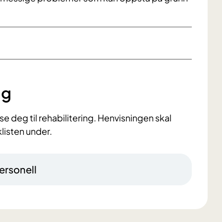
ng
se deg til rehabilitering. Henvisningen skal
listen under.
ersonell