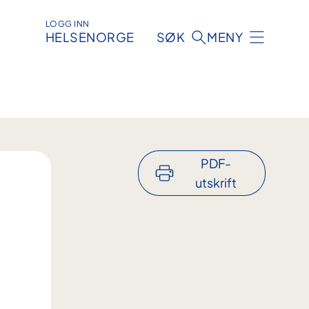
LOGG INN
HELSENORGE
SØK
MENY
PDF-
utskrift