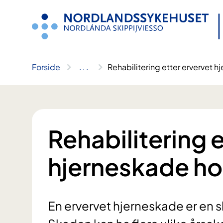
Hopp
til
innhold
Forside
..
.
Rehabilitering etter ervervet 
Rehabilitering 
hjerneskade ho
En ervervet hjerneskade er en s