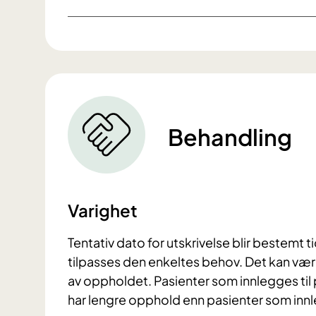
Behandling
Varighet
Tentativ dato for utskrivelse blir bestemt t
tilpasses den enkeltes behov. Det kan være
av oppholdet. Pasienter som innlegges til 
har lengre opphold enn pasienter som inn