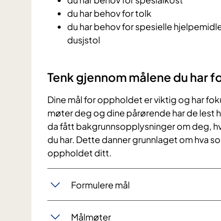
du har behov for tolk
du har behov for spesielle hjelpemidl
dusjstol
Tenk gjennom målene du har f
Dine mål for oppholdet er viktig og har fok
møter deg og dine pårørende har de lest h
da fått bakgrunnsopplysninger om deg, hva
du har. Dette danner grunnlaget om hva s
oppholdet ditt.
Formulere mål
Målmøter