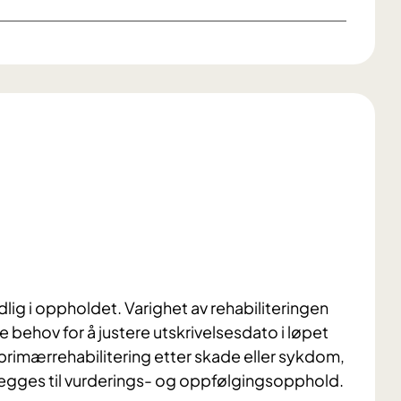
idlig i oppholdet. Varighet av rehabiliteringen
 behov for å justere utskrivelsesdato i løpet
primærrehabilitering etter skade eller sykdom,
legges til vurderings- og oppfølgingsopphold.