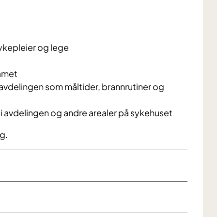
ykepleier og lege
eamet
 avdelingen som måltider, brannrutiner og
 i avdelingen og andre arealer på sykehuset
g.