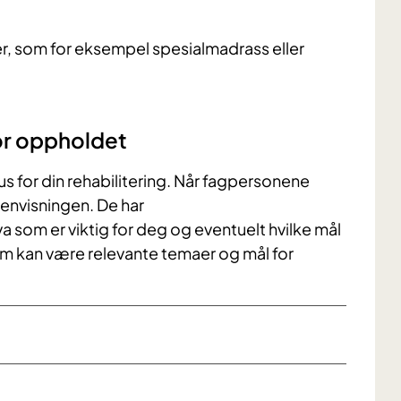
er, som for eksempel spesialmadrass eller
or oppholdet
us for din rehabilitering. Når fagpersonene
envisningen. De har
 som er viktig for deg og eventuelt hvilke mål
om kan være relevante temaer og mål for