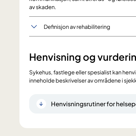
av skaden.
Definisjon av rehabilitering
Henvisning og vurderi
Sykehus, fastlege eller spesialist kan henvi
inneholde beskrivelser av områdene i sjekk
Henvisningsrutiner for helsep