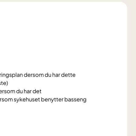
læringsplan dersom du har dette
ste)
ersom du har det
ersom sykehuset benytter basseng