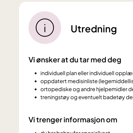
Utredning
Vi ønsker at du tar med deg
individuell plan eller individuell opp
oppdatert medisinliste (legemiddelli
ortopediske og andre hjelpemidler d
treningstøy og eventuelt badetøy d
Vi trenger informasjon om
du har behov for spesialkost