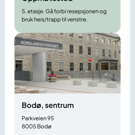
5. etasje. Gå forbi resepsjonen og
bruk heis/trapp til venstre.
Bodø, sentrum
Parkveien 95
8005 Bodø