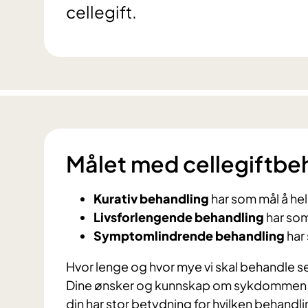
cellegift.
Målet med cellegiftbe
Kurativ behandling
har som mål å h
Livsforlengende behandling
har som
Symptomlindrende behandling
har
Hvor lenge og hvor mye vi skal behandle s
Dine ønsker og kunnskap om sykdommen er 
din har stor betydning for hvilken behandli