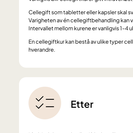
Cellegift som tabletter eller kapsler skal 
Varigheten av én cellegiftbehandling kan var
Intervallet mellom kurene er vanligvis 1–4 u
En cellegiftkur kan bestå av ulike typer cel
hverandre.
Etter