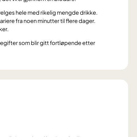
svelges hele med rikelig mengde drikke.
iere fra noen minutter til flere dager.
ker.
legifter som blir gitt fortløpende etter