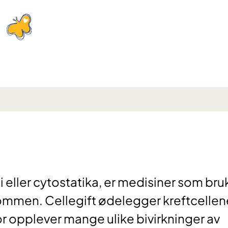
i eller cytostatika, er medisiner som bru
ommen. Cellegift ødelegger kreftcellen
or opplever mange ulike bivirkninger av