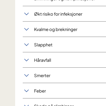
Økt risiko for infeksjoner
Kvalme og brekninger
Slapphet
Håravfall
Smerter
Feber