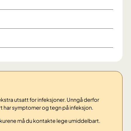
kstra utsatt for infeksjoner. Unngå derfor
har symptomer og tegn på infeksjon.
tkurene må du kontakte lege umiddelbart.