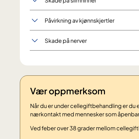
Skade på slimhinner
Påvirkning av kjønnskjertler
Skade på nerver
Vær oppmerksom
Når du er under cellegiftbehandling er du e
nærkontakt med mennesker som åpenbart 
Ved feber over 38 grader mellom cellegif