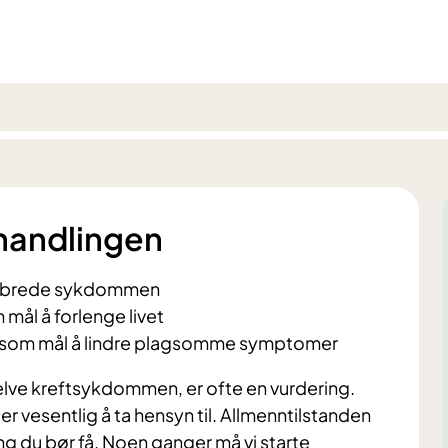
handlingen
elbrede sykdommen
 mål å forlenge livet
 som mål å lindre plagsomme symptomer
elve kreftsykdommen, er ofte en vurdering.
vesentlig å ta hensyn til. Allmenntilstanden
ng du bør få. Noen ganger må vi starte