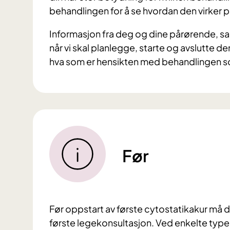
behandlingen for å se hvordan den virke
Informasjon fra deg og dine pårørende, s
når vi skal planlegge, starte og avslutte 
hva som er hensikten med behandlingen som
Før
Før oppstart av første cytostatikakur må d
første legekonsultasjon. Ved enkelte typer