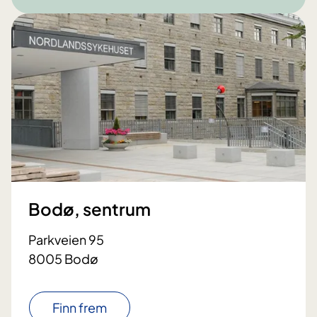
Bodø, sentrum
Parkveien 95
8005 Bodø
Finn frem