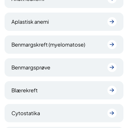
Aplastisk anemi
Benmargskreft (myelomatose)
Benmargsprøve
Blærekreft
Cytostatika