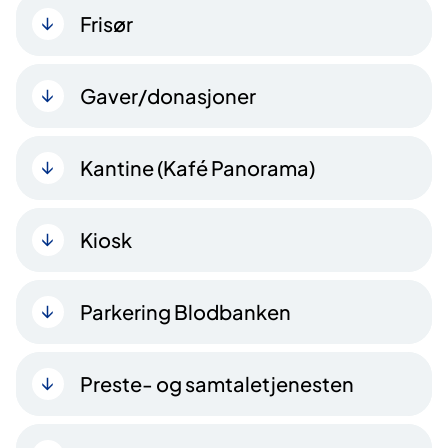
Frisør
Gaver/donasjoner
Kantine (Kafé Panorama)
Kiosk
Parkering Blodbanken
Preste- og samtaletjenesten