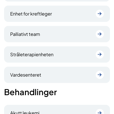
Enhet for kreftleger
Palliativt team
Stråleterapienheten
Vardesenteret
Behandlinger
Akutt leukemi