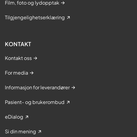
Film, foto og lydopptak
Tilgjengelighetserklæring
KONTAKT
Kontakt oss
For media
Informasjon for leverandører
Pasient- og brukerombud
eDialog
Si din mening