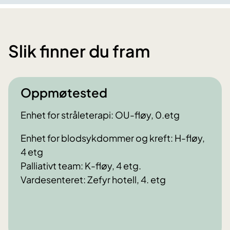
Slik finner du fram
Oppmøtested
Enhet for stråleterapi: OU-fløy, 0.etg
Enhet for blodsykdommer og kreft: H-fløy,
4 etg
Palliativt team: K-fløy, 4 etg.
Vardesenteret: Zefyr hotell, 4. etg