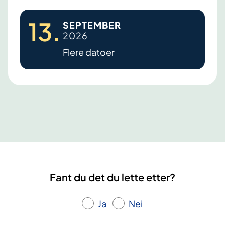
F
13
.
SEPTEMBER
a
2026
t
Flere datoer
i
g
u
e
e
t
t
e
r
Fant du det du lette etter?
k
r
Ja
Nei
e
f