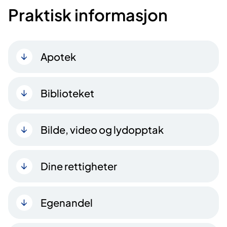
Praktisk informasjon
Apotek
Biblioteket
Bilde, video og lydopptak
Dine rettigheter
Egenandel