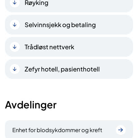
Røyking
Selvinnsjekk og betaling
Trådløst nettverk
Zefyr hotell, pasienthotell
Avdelinger
Enhet for blodsykdommer og kreft