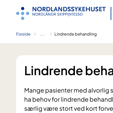
Hopp
til
innhold
Forside
..
.
Lindrende behandling
Lindrende beha
Mange pasienter med alvorlig s
ha behov for lindrende behandl
særlig være stort ved kort forv