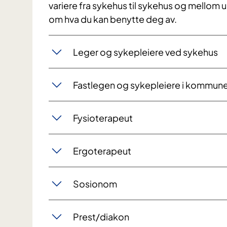
variere fra sykehus til sykehus og mellom u
om hva du kan benytte deg av.
Leger og sykepleiere ved sykehus
Fastlegen og sykepleiere i kommun
Fysioterapeut
Ergoterapeut
Sosionom
Prest/diakon