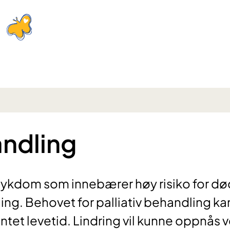
ndling
ykdom som innebærer høy risiko for død
ing. Behovet for palliativ behandling ka
entet levetid. Lindring vil kunne oppnås 