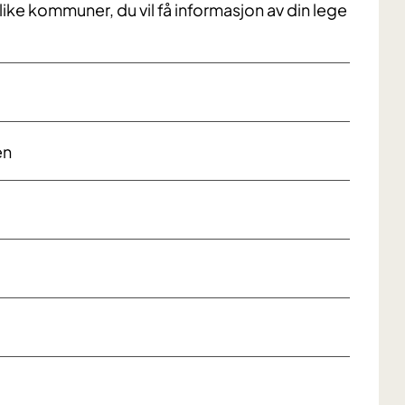
like kommuner, du vil få informasjon av din lege
en