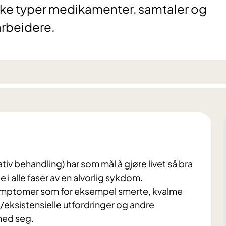
ike typer medikamenter, samtaler og
arbeidere.
ativ behandling) har som mål å gjøre livet så bra
i alle faser av en alvorlig sykdom.
symptomer som for eksempel smerte, kvalme
/eksistensielle utfordringer og andre
med seg.