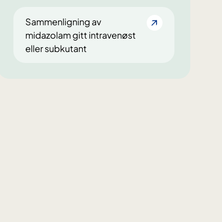
Sammenligning av
midazolam gitt intravenøst
eller subkutant