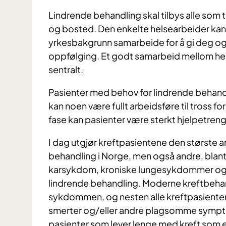
Lindrende behandling skal tilbys alle som
og bosted. Den enkelte helsearbeider kan g
yrkesbakgrunn samarbeide for å gi deg og
oppfølging. Et godt samarbeid mellom he
sentralt.
Pasienter med behov for lindrende behandlin
kan noen være fullt arbeidsføre til tross fo
fase kan pasienter være sterkt hjelpetren
I dag utgjør kreftpasientene den største a
behandling i Norge, men også andre, blant
karsykdom, kroniske lungesykdommer og 
lindrende behandling. Moderne kreftbehand
sykdommen, og nesten alle kreftpasienter t
smerter og/eller andre plagsomme symptom
pasienter som lever lenge med kreft som e