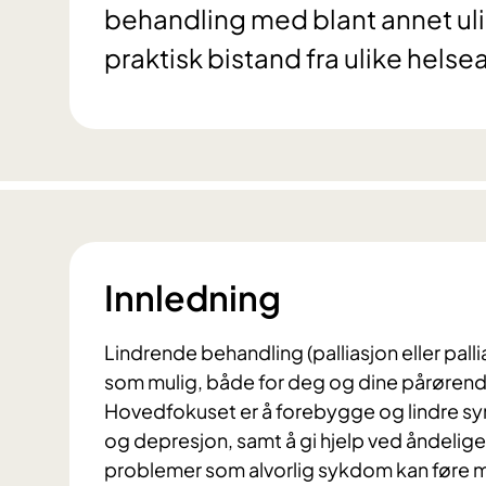
behandling med blant annet ul
praktisk bistand fra ulike helse
Innledning
Lindrende behandling (palliasjon eller palli
som mulig, både for deg og dine pårørende 
Hovedfokuset er å forebygge og lindre 
og depresjon, samt å gi hjelp ved åndelige
problemer som alvorlig sykdom kan føre 