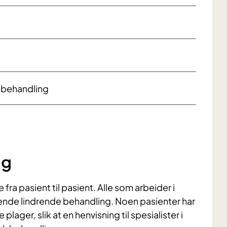
e behandling
ng
 fra pasient til pasient. Alle som arbeider i
ende lindrende behandling. Noen pasienter har
lager, slik at en henvisning til spesialister i