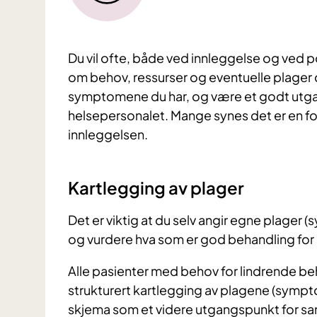
Du vil ofte, både ved innleggelse og ved po
om behov, ressurser og eventuelle plager d
symptomene du har, og være et godt utg
helsepersonalet. Mange synes det er en for
innleggelsen.
Kartlegging av plager
Det er viktig at du selv angir egne plager
og vurdere hva som er god behandling for
Alle pasienter med behov for lindrende be
strukturert kartlegging av plagene (symptom
skjema som et videre utgangspunkt for sa