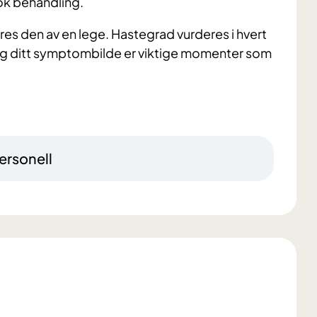
ok behandling.
es den av en lege. Hastegrad vurderes i hvert
nd og ditt symptombilde er viktige momenter som
ersonell