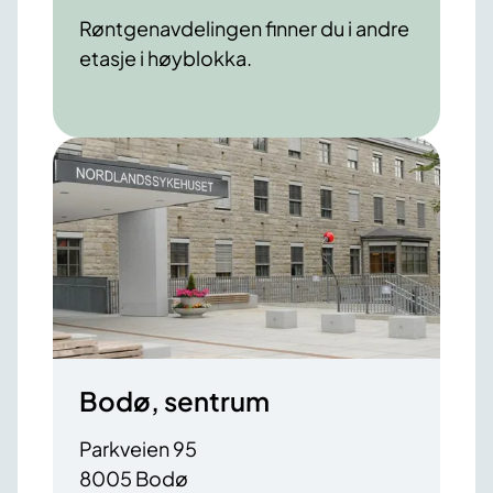
Røntgenavdelingen finner du i andre
etasje i høyblokka.
Bodø, sentrum
Parkveien 95
8005 Bodø