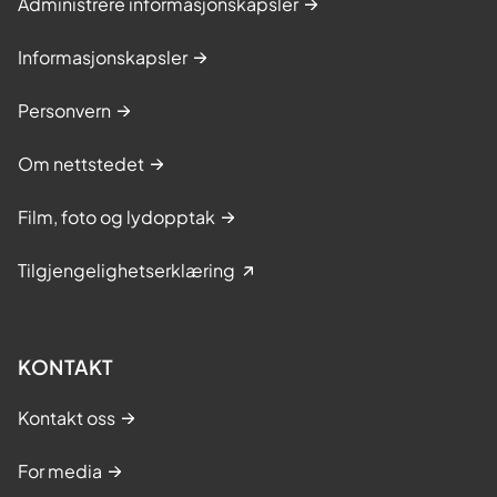
Administrere informasjonskapsler
Informasjonskapsler
Personvern
Om nettstedet
Film, foto og lydopptak
Tilgjengelighetserklæring
KONTAKT
Kontakt oss
For media