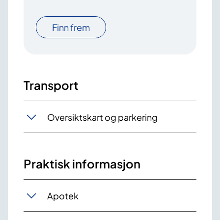
Finn frem
Transport
Oversiktskart og parkering
Praktisk informasjon
Apotek