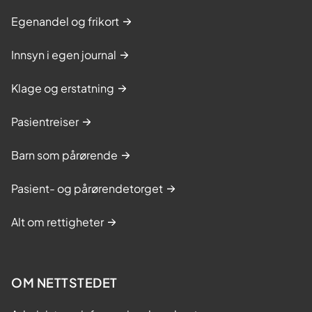
Egenandel og frikort
Innsyn i egen journal
Klage og erstatning
Pasientreiser
Barn som pårørende
Pasient- og pårørendetorget
Alt om rettigheter
OM NETTSTEDET