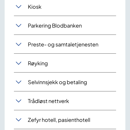
Kiosk
Parkering Blodbanken
Preste- og samtaletjenesten
Røyking
Selvinnsjekk og betaling
Trådløst nettverk
Zefyr hotell, pasienthotell