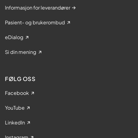
Informasjon for leverandører
Pasient- og brukerombud
eDialog
Si din mening
FØLG OSS
Facebook
YouTube
LinkedIn
Instagram