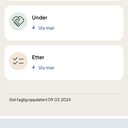
Under
Vis mer
Etter
Vis mer
Sist faglig oppdatert 09.03.2024