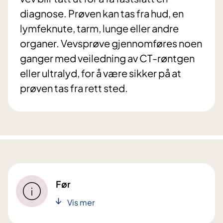
diagnose. Prøven kan tas fra hud, en
lymfeknute, tarm, lunge eller andre
organer. Vevsprøve gjennomføres noen
ganger med veiledning av CT-røntgen
eller ultralyd, for å være sikker på at
prøven tas fra rett sted.
Før
Vis mer