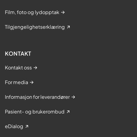
Film, foto og lydopptak
Tilgjengelighetserklæring
KONTAKT
Kontakt oss
For media
Informasjon for leverandører
Pasient- og brukerombud
eDialog