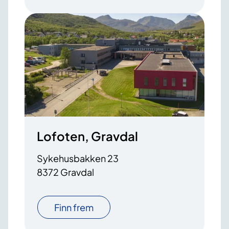
Lofoten, Gravdal
Sykehusbakken 23
8372 Gravdal
Finn frem