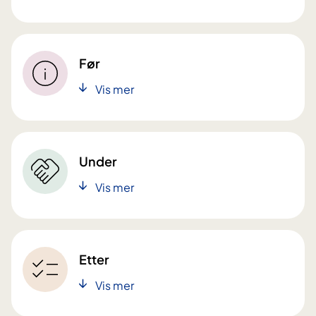
Før
Vis mer
Under
Vis mer
Etter
Vis mer