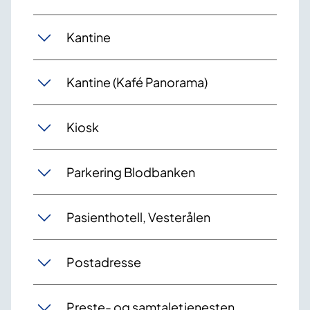
Kantine
Kantine (Kafé Panorama)
Kiosk
Parkering Blodbanken
Pasienthotell, Vesterålen
Postadresse
Preste- og samtaletjenesten