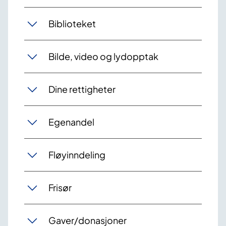
Biblioteket
Bilde, video og lydopptak
Dine rettigheter
Egenandel
Fløyinndeling
Frisør
Gaver/donasjoner