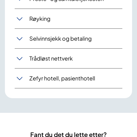
Røyking
Selvinnsjekk og betaling
Trådløst nettverk
Zefyr hotell, pasienthotell
Fant du det du lette etter?