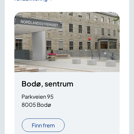
Bodø, sentrum
Parkveien 95
8005 Bodø
Finn frem