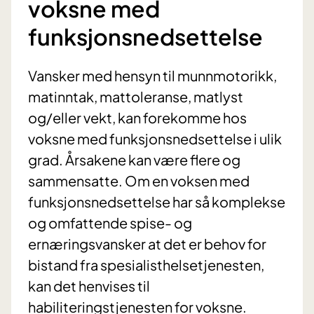
voksne med
funksjonsnedsettelse
Vansker med hensyn til munnmotorikk,
matinntak, mattoleranse, matlyst
og/eller vekt, kan forekomme hos
voksne med funksjonsnedsettelse i ulik
grad. Årsakene kan være flere og
sammensatte. Om en voksen med
funksjonsnedsettelse har så komplekse
og omfattende spise- og
ernæringsvansker at det er behov for
bistand fra spesialisthelsetjenesten,
kan det henvises til
habiliteringstjenesten for voksne.