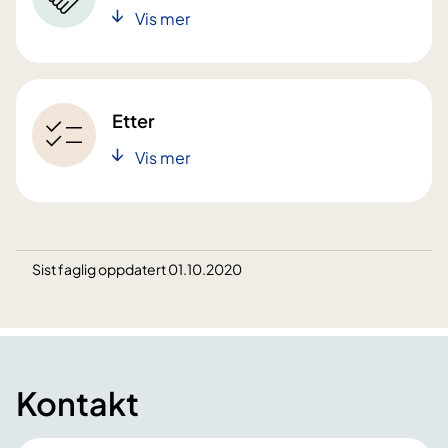
Vis mer
Etter
Vis mer
Sist faglig oppdatert 01.10.2020
Kontakt