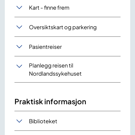
Kart - finne frem
Oversiktskart og parkering
Pasientreiser
Planlegg reisen til
Nordlandssykehuset
Praktisk informasjon
Biblioteket