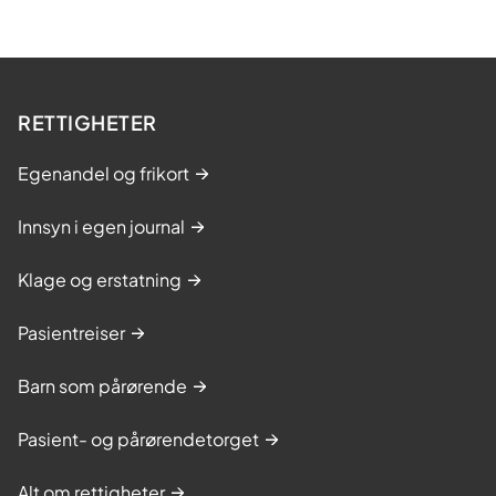
RETTIGHETER
Egenandel og frikort
Innsyn i egen journal
Klage og erstatning
Pasientreiser
Barn som pårørende
Pasient- og pårørendetorget
Alt om rettigheter