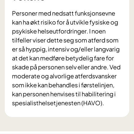
Personer med nedsatt funksjonsevne
kan ha økt risiko for å utvikle fysiske og
psykiske helseutfordringer. I noen
tilfeller viser dette seg som atferd som
er så hyppig, intensiv og/eller langvarig
at det kan medføre betydelig fare for
skade på personen selv eller andre. Ved
moderate og alvorlige atferdsvansker
som ikke kan behandles i førstelinjen,
kan personen henvises til habilitering i
spesialisthelsetjenesten (HAVO).