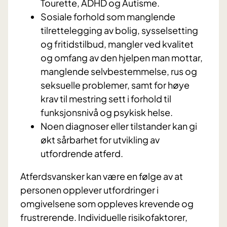
Tourette, ADHD og Autisme.
Sosiale forhold som manglende
tilrettelegging av bolig, sysselsetting
og fritidstilbud, mangler ved kvalitet
og omfang av den hjelpen man mottar,
manglende selvbestemmelse, rus og
seksuelle problemer, samt for høye
krav til mestring sett i forhold til
funksjonsnivå og psykisk helse.
Noen diagnoser eller tilstander kan gi
økt sårbarhet for utvikling av
utfordrende atferd.
Atferdsvansker kan være en følge av at
personen opplever utfordringer i
omgivelsene som oppleves krevende og
frustrerende. Individuelle risikofaktorer,