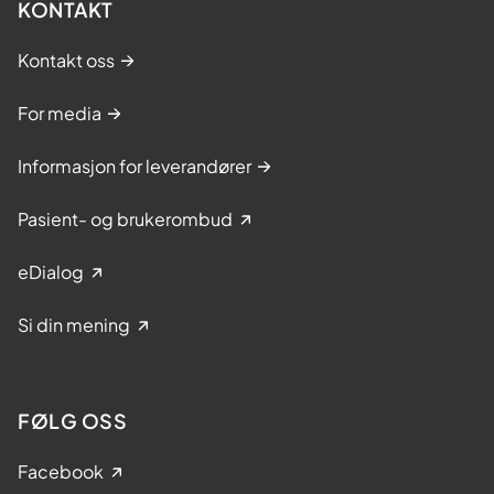
KONTAKT
Kontakt oss
For media
Informasjon for leverandører
Pasient- og brukerombud
eDialog
Si din mening
FØLG OSS
Facebook