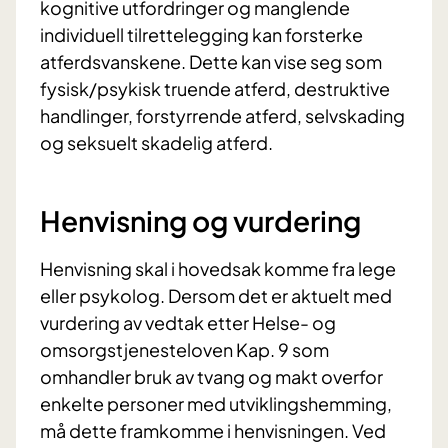
kognitive utfordringer og manglende
individuell tilrettelegging kan forsterke
atferdsvanskene. Dette kan vise seg som
fysisk/psykisk truende atferd, destruktive
handlinger, forstyrrende atferd, selvskading
og seksuelt skadelig atferd.
Henvisning og vurdering
Henvisning skal i hovedsak komme fra lege
eller psykolog. Dersom det er aktuelt med
vurdering av vedtak etter Helse- og
omsorgstjenesteloven Kap. 9 som
omhandler bruk av tvang og makt overfor
enkelte personer med utviklingshemming,
må dette framkomme i henvisningen. Ved