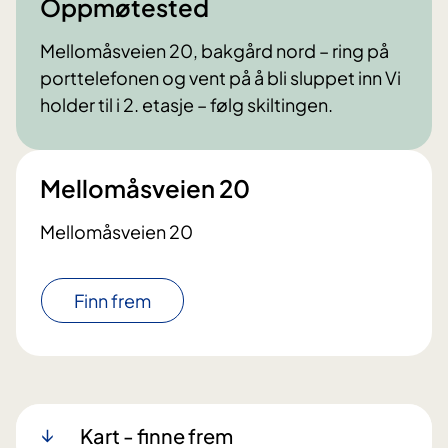
Oppmøtested
Mellomåsveien 20, bakgård nord – ring på
porttelefonen og vent på å bli sluppet inn Vi
holder til i 2. etasje – følg skiltingen.
Mellomåsveien 20
Mellomåsveien 20
Finn frem
Kart - finne frem