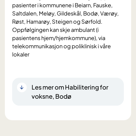
pasienter i kommunene i Beiarn, Fauske,
Saltdalen, Meløy, Gildeskål, Bodø, Værøy,
Røst, Hamarøy, Steigen og Sørfold.
Oppfølgingen kan skje ambulant (i
pasientens hjem/hjemkommune), via
telekommunikasjon og poliklinisk i våre
lokaler
Les mer om Habilitering for
voksne, Bodø