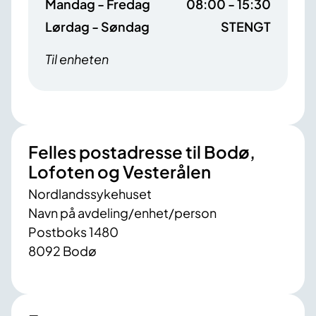
Mandag - Fredag
08:00 - 15:30
Lørdag - Søndag
STENGT
Til enheten
Felles postadresse til Bodø,
Lofoten og Vesterålen
Nordlandssykehuset
Navn på avdeling/enhet/person
Postboks 1480
8092 Bodø