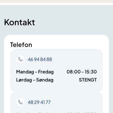
Kontakt
Telefon
46 94 84 88
Mandag - Fredag
08:00 - 15:30
Lørdag - Søndag
STENGT
48 29 41 77