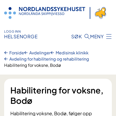
Hopp
til
innhold
LOGG INN
HELSENORGE
SØK
MENY
Forside
Avdelinger
Medisinsk klinikk
Avdeling for habilitering og rehabilitering
Habilitering for voksne, Bodø
Habilitering for voksne,
Bodø
Habilitering voksne, Bodø, følger opp