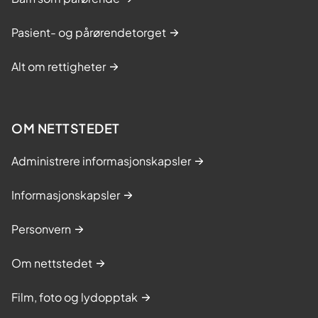
Pasient- og pårørendetorget
Alt om rettigheter
OM NETTSTEDET
Administrere informasjonskapsler
Informasjonskapsler
Personvern
Om nettstedet
Film, foto og lydopptak