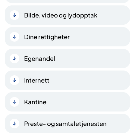
Bilde, video og lydopptak
Dine rettigheter
Egenandel
Internett
Kantine
Preste- og samtaletjenesten