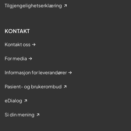
Tilgjengelighetserklæring
KONTAKT
Kontakt oss
For media
Informasjon for leverandører
Pasient- og brukerombud
eDialog
Si din mening