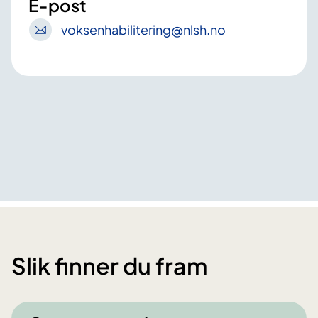
E-post
voksenhabilitering
@nlsh
.no
Slik finner du fram