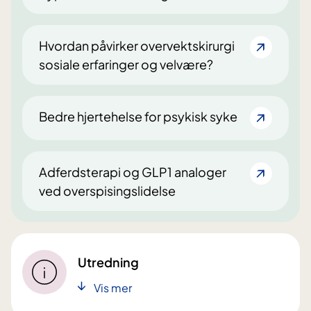
Hvordan påvirker overvektskirurgi
sosiale erfaringer og velvære?
Bedre hjertehelse for psykisk syke
Adferdsterapi og GLP1 analoger
ved overspisingslidelse
Utredning
Vis mer