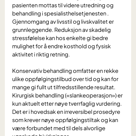
pasienten mottas til videre utredning og
behandling i spesialisthelsetjenesten .
Gjennomgang av livsstil og livskvalitet er
grunnleggende. Reduksjon av skadelig
stressfølelse kan hos enkelte gi bedre
mulighet for å endre kosthold og fysisk
aktivitet i riktig retning.
Konservativ behandling omfatter en rekke
ulike oppfølgingstilbud over tid og kan for
mange gi fullt ut tilfredsstillende resultat.
Kirurgisk behandling («slankeoperasjon») er
kun aktuelt etter nøye tverrfaglig vurdering.
Det er i hovedsak en irreversibel prosedyre
som krever nøye oppfølgingstiltak og kan
være forbundet med til dels alvorlige