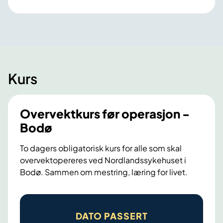
Kurs
Overvektkurs før operasjon -
Bodø
To dagers obligatorisk kurs for alle som skal
overvektopereres ved Nordlandssykehuset i
Bodø. Sammen om mestring, læring for livet.
O
v
DATO PASSERT