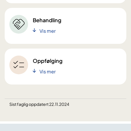
Behandling
Vis mer
Oppfølging
Vis mer
Sist faglig oppdatert 22.11.2024