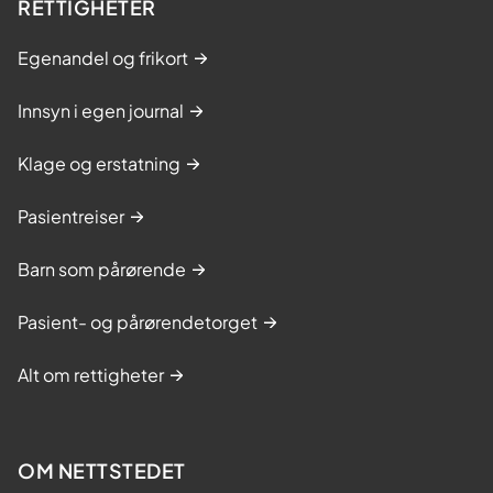
RETTIGHETER
Egenandel og frikort
Innsyn i egen journal
Klage og erstatning
Pasientreiser
Barn som pårørende
Pasient- og pårørendetorget
Alt om rettigheter
OM NETTSTEDET