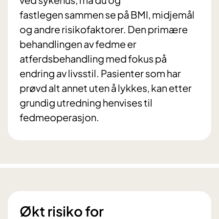
fastlegen sammen se på BMI, midjemål
og andre risikofaktorer. Den primære
behandlingen av fedme er
atferdsbehandling med fokus på
endring av livsstil. Pasienter som har
prøvd alt annet uten å lykkes, kan etter
grundig utredning henvises til
fedmeoperasjon.
Økt risiko for