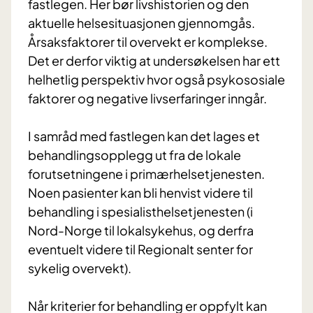
fastlegen. Her bør livshistorien og den
aktuelle helsesituasjonen gjennomgås.
Årsaksfaktorer til overvekt er komplekse.
Det er derfor viktig at undersøkelsen har ett
helhetlig perspektiv hvor også psykososiale
faktorer og negative livserfaringer inngår.
I samråd med fastlegen kan det lages et
behandlingsopplegg ut fra de lokale
forutsetningene i primærhelsetjenesten.
Noen pasienter kan bli henvist videre til
behandling i spesialisthelsetjenesten (i
Nord-Norge til lokalsykehus, og derfra
eventuelt videre til Regionalt senter for
sykelig overvekt).
Når kriterier for behandling er oppfylt kan