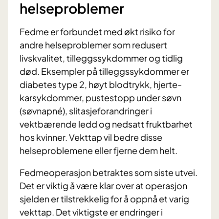
helseproblemer
Fedme er forbundet med økt risiko for
andre helseproblemer som redusert
livskvalitet, tilleggssykdommer og tidlig
død. Eksempler på tilleggssykdommer er
diabetes type 2, høyt blodtrykk, hjerte-
karsykdommer, pustestopp under søvn
(søvnapné), slitasjeforandringer i
vektbærende ledd og nedsatt fruktbarhet
hos kvinner. Vekttap vil bedre disse
helseproblemene eller fjerne dem helt.
Fedmeoperasjon betraktes som siste utvei.
Det er viktig å være klar over at operasjon
sjelden er tilstrekkelig for å oppnå et varig
vekttap. Det viktigste er endringer i