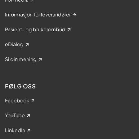
Informasjon for leverandører
Pasient- og brukerombud
eDialog
Si din mening
FØLG OSS
Facebook
YouTube
LinkedIn