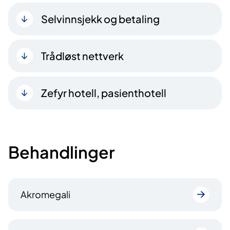
Selvinnsjekk og betaling
Trådløst nettverk
Zefyr hotell, pasienthotell
Behandlinger
Akromegali