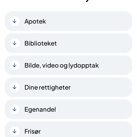
Apotek
Biblioteket
Bilde, video og lydopptak
Dine rettigheter
Egenandel
Frisør