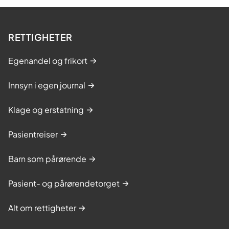
RETTIGHETER
Egenandel og frikort
Innsyn i egen journal
Klage og erstatning
Pasientreiser
Barn som pårørende
Pasient- og pårørendetorget
Alt om rettigheter