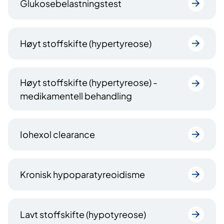
Glukosebelastningstest
Høyt stoffskifte (hypertyreose)
Høyt stoffskifte (hypertyreose) -
medikamentell behandling
Iohexol clearance
Kronisk hypoparatyreoidisme
Lavt stoffskifte (hypotyreose)