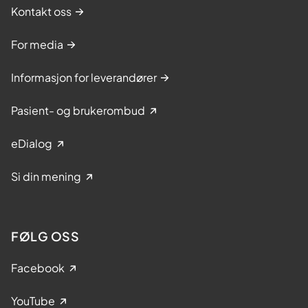
Kontakt oss
For media
Informasjon for leverandører
Pasient- og brukerombud
eDialog
Si din mening
FØLG OSS
Facebook
YouTube