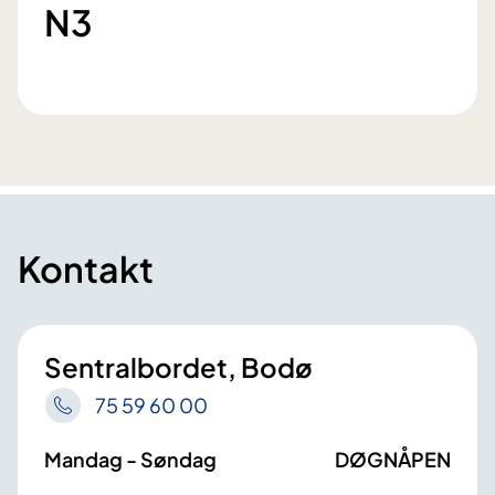
N3
Kontakt
Sentralbordet, Bodø
75 59 60 00
Mandag - Søndag
DØGNÅPEN