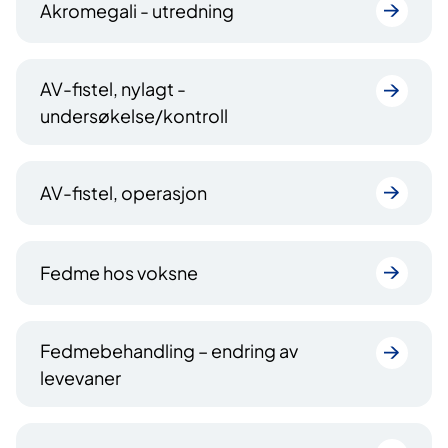
Akromegali - utredning
AV-fistel, nylagt -
undersøkelse/kontroll
AV-fistel, operasjon
Fedme hos voksne
Fedmebehandling – endring av
levevaner