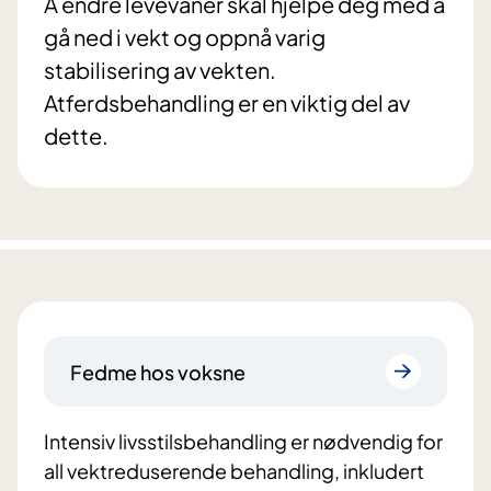
Å endre levevaner skal hjelpe deg med å
gå ned i vekt og oppnå varig
stabilisering av vekten.
Atferdsbehandling er en viktig del av
dette.
Fedme hos voksne
Intensiv livsstilsbehandling er nødvendig for
all vektreduserende behandling, inkludert