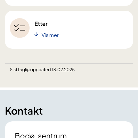
Etter
Vis mer
Sist faglig oppdatert 18.02.2025
Kontakt
Bodø, sentrum