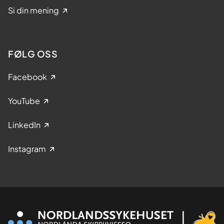
Si din mening
FØLG OSS
Facebook
YouTube
LinkedIn
Instagram