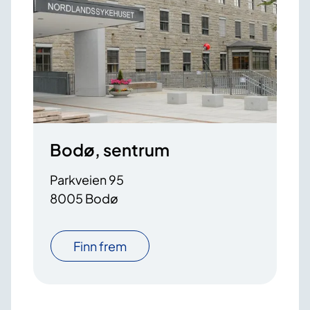
Bodø, sentrum
Parkveien 95
8005 Bodø
Finn frem