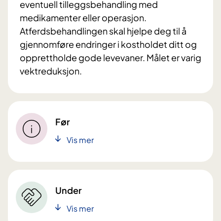
eventuell tilleggsbehandling med
medikamenter eller operasjon.
Atferdsbehandlingen skal hjelpe deg til å
gjennomføre endringer i kostholdet ditt og
opprettholde gode levevaner. Målet er varig
vektreduksjon.
Før
Vis mer
Under
Vis mer