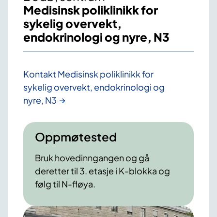
Medisinsk poliklinikk for
sykelig overvekt,
endokrinologi og nyre, N3
Kontakt Medisinsk poliklinikk for
sykelig overvekt, endokrinologi og
nyre, N3
Oppmøtested
Bruk hovedinngangen og gå
deretter til 3. etasje i K-blokka og
følg til N-fløya.