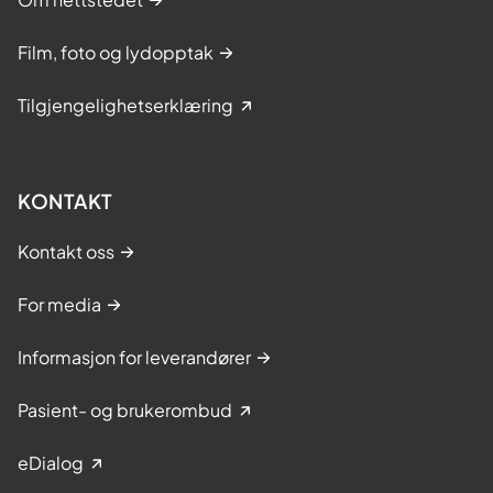
Film, foto og lydopptak
Tilgjengelighetserklæring
KONTAKT
Kontakt oss
For media
Informasjon for leverandører
Pasient- og brukerombud
eDialog