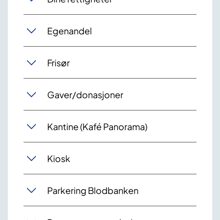
Egenandel
Frisør
Gaver/donasjoner
Kantine (Kafé Panorama)
Kiosk
Parkering Blodbanken