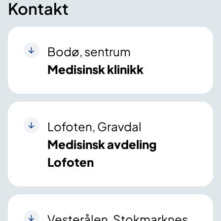
Kontakt
Bodø, sentrum
Medisinsk klinikk
Lofoten, Gravdal
Medisinsk avdeling
Lofoten
Vesterålen, Stokmarknes