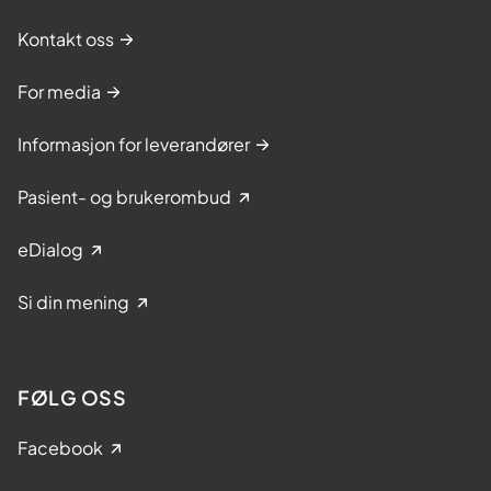
Kontakt oss
For media
Informasjon for leverandører
Pasient- og brukerombud
eDialog
Si din mening
FØLG OSS
Facebook