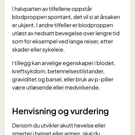
I halvparten av tilfellene oppstår
blodproppen spontant, det vil si at årsaken
er ukjent. I andre tilfeller er blodproppen
utløst av nedsatt bevegelse over lengre tid
som for eksempel ved lange reiser, etter
skader eller sykeleie.
I tillegg kan arvelige egenskaper i blodet,
kreftsykdom, betennelsestilstander,
graviditet og barsel, eller bruk av p-piller
være utløsende eller medvirkende.
Henvisning og vurdering
Dersom du utvikler akutt hevelse eller
smerter i beinet eller armen, skal du