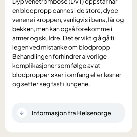
Dyp venetrombose (DVT) oppstår når
en blodpropp dannes i de store, dype
venene i kroppen, vanligvis i bena, lår og
bekken, men kan også forekomme i
armer og skuldre. Det er viktig å gå til
legen ved mistanke om blodpropp.
Behandlingen forhindrer alvorlige
komplikasjoner som følge av at
blodpropper øker i omfang eller løsner
og setter seg fast i lungene.
Informasjon fra Helsenorge