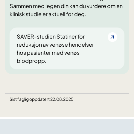
Sammen med legen din kan du vurdere om en
klinisk studie er aktuell for deg.
SAVER-studien Statiner for
reduksjon av venøse hendelser
hos pasienter med venøs
blodpropp.
Sist faglig oppdatert 22.08.2025