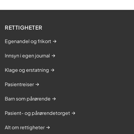
RETTIGHETER
Egenandel og frikort
Innsyn i egen journal
Klage og erstatning
Pasientreiser
Barn som pårørende
Pasient- og pårørendetorget
Alt om rettigheter