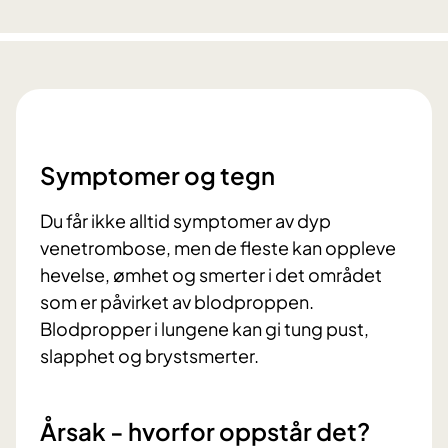
Symptomer og tegn
Du får ikke alltid symptomer av dyp
venetrombose, men de fleste kan oppleve
hevelse, ømhet og smerter i det området
som er påvirket av blodproppen.
Blodpropper i lungene kan gi tung pust,
slapphet og brystsmerter.
Årsak - hvorfor oppstår det?