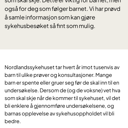
også for deg som følger barnet. Vi har prøvd
å samle informasjon som kan gjøre
sykehusbesøket så fint som mulig.
​Nordlandssykehuset tar hvert år imot tusenvis av
barn til ulike prøver og konsultasjoner. Mange
barn er spente eller gruer seg før de skal inn til en
undersøkelse. Dersom de (og de voksne) vet hva
som skal skje når de kommer til sykehuset, vil det
bli enklere å gjennomføre undersøkelsene, og
barnas opplevelse av sykehusoppholdet vil bli
bedre.