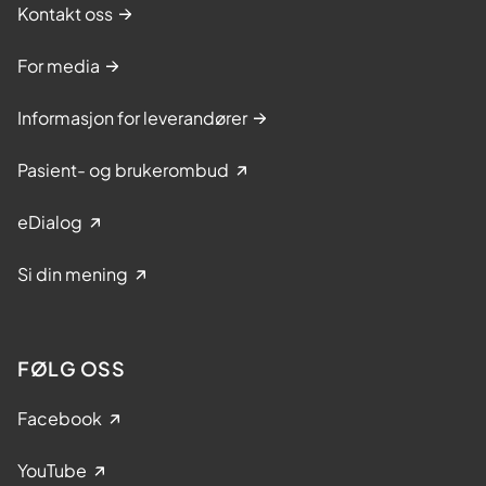
Kontakt oss
For media
Informasjon for leverandører
Pasient- og brukerombud
eDialog
Si din mening
FØLG OSS
Facebook
YouTube