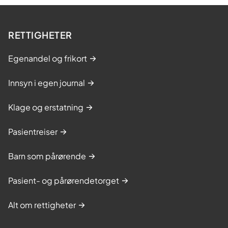
RETTIGHETER
Egenandel og frikort
Innsyn i egen journal
Klage og erstatning
Pasientreiser
Barn som pårørende
Pasient- og pårørendetorget
Alt om rettigheter