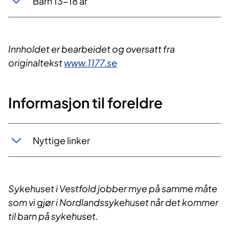
Barn 13-18 år
​​Innholdet er ​bearbeidet og oversatt fra
originaltekst
www.1177.se
Informasjon til foreldre
Nyttige linker
Sykehuset i Vestfold jobber mye på samme måte
som vi gjør i Nordlandssykehuset når det kommer
til barn på sykehuset.