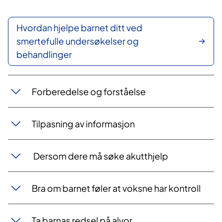
Hvordan hjelpe barnet ditt ved
smertefulle undersøkelser og
behandlinger
Forberedelse og forståelse
Tilpasning av informasjon
Dersom dere må søke akutthjelp
Bra om barnet føler at voksne har kontroll
Ta barnas re​dsel på alvor​