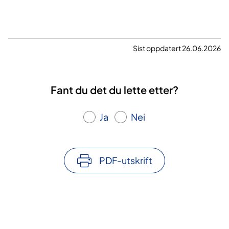
Sist oppdatert 26.06.2026
Fant du det du lette etter?
Ja
Nei
PDF-utskrift