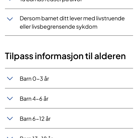
Dersom barnet ditt lever med livstruende
eller livsbegrensende sykdom
Tilpass informasjon til alderen
Barn 0-3 år
Barn 4-6 år
Barn 6-12 år