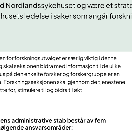
 Nordlandssykehuset og være et strat
ehusets ledelse i saker som angår forskn
n for forskningsutvalget er særlig viktig i denne
 skal seksjonen bidra med informasjon til de ulike
us på den enkelte forsker og forskergruppe er en
. Forskningsseksjonen skal gjennom de tjenestene
te for, stimulere til og bidra til økt
ens administrative stab består av fem
følgende ansvarsområder: ​