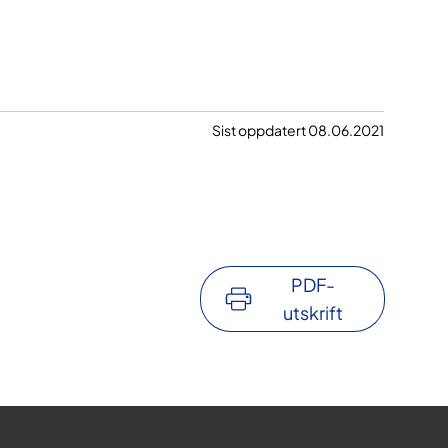
Sist oppdatert 08.06.2021
PDF-
utskrift