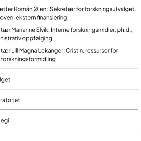
etter Román Øien: Sekretær for forskningsutvalget,
oven, ekstern finansiering
ær Marianne Elvik: Interne forskningsmidler, ph.d.,
nistrativ oppfølging
ær Lill Magna Lekanger: Cristin, ressurser for
 forskningsformidling
lget
toriet​​
tegi