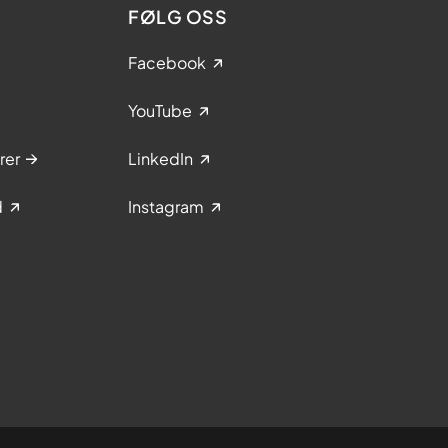
FØLG OSS
Facebook
YouTube
rer
LinkedIn
d
Instagram