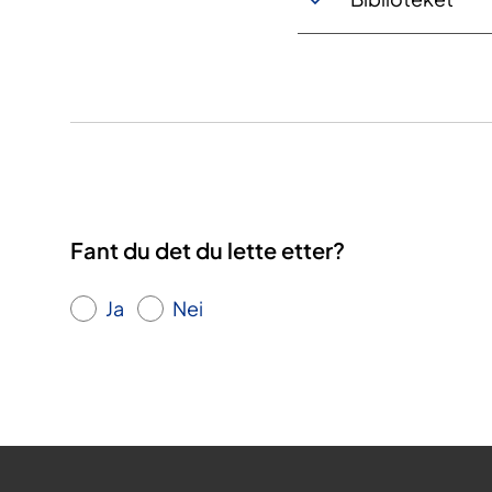
Fant du det du lette etter?
Ja
Nei