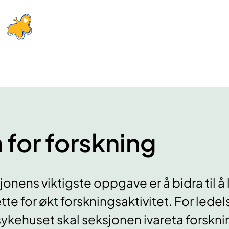
 for forskning
onens viktigste oppgave er å bidra til å
ette for økt forskningsaktivitet. For lede
kehuset skal seksjonen ivareta forskni