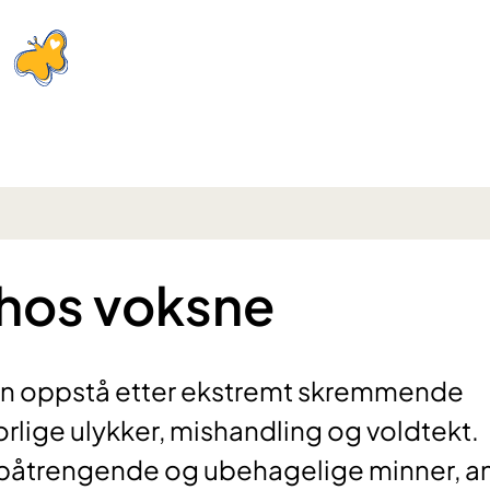
 hos voksne
kan oppstå etter ekstremt skremmende
orlige ulykker, mishandling og voldtekt.
åtrengende og ubehagelige minner, a