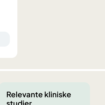
Relevante kliniske
studier