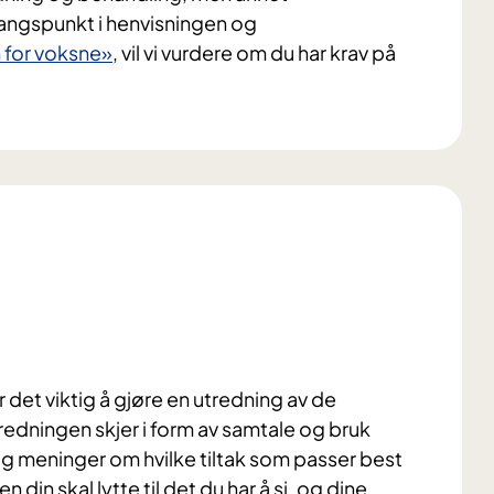
angspunkt i henvisningen og
n for voksne»
, vil vi vurdere om du har krav på
 det viktig å gjøre en utredning av de
redningen skjer i form av samtale og bruk
og meninger om hvilke tiltak som passer best
 din skal lytte til det du har å si, og dine