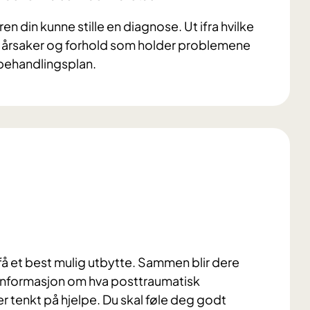
 din kunne stille en diagnose. Ut ifra hvilke
e årsaker og forhold som holder problemene
n behandlingsplan.
å få et best mulig utbytte. Sammen blir dere
 informasjon om hva posttraumatisk
r tenkt på hjelpe. Du skal føle deg godt