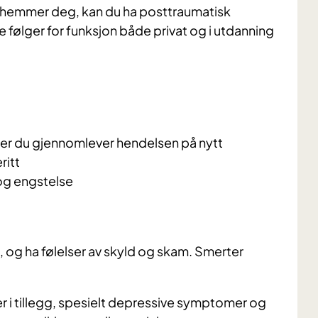
 hemmer deg, kan du ha posttraumatisk
e følger for funksjon både privat og i utdanning
er du gjennomlever hendelsen på nytt
ritt
og engstelse
 og ha følelser av skyld og skam. Smerter
er i tillegg, spesielt depressive symptomer og