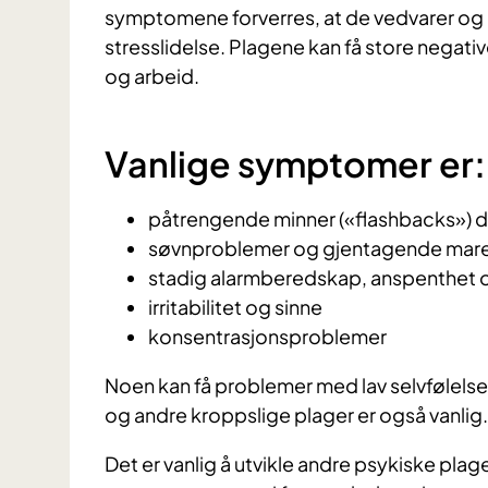
symptomene forverres, at de vedvarer og
stresslidelse. Plagene kan få store negativ
og arbeid.
Vanlige symptomer er:
påtrengende minner («flashbacks») d
søvnproblemer og gjentagende mare
stadig alarmberedskap, anspenthet 
irritabilitet og sinne
konsentrasjonsproblemer
Noen kan få problemer med lav selvfølelse,
og andre kroppslige plager er også vanlig.
Det er vanlig å utvikle andre psykiske plag