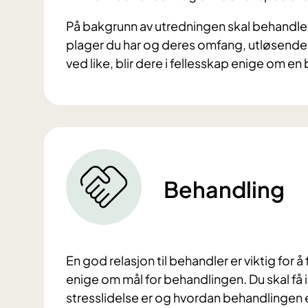
På bakgrunn av utredningen skal behandleren
plager du har og deres omfang, utløsend
ved like, blir dere i fellesskap enige om e
Behandling
En god relasjon til behandler er viktig for 
enige om mål for behandlingen. Du skal få
stresslidelse er og hvordan behandlingen e