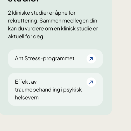
2 kliniske studier er åpne for
rekruttering. Sammen med legen din
kan du vurdere om en klinisk studie er
aktuell for deg.
AntiStress-programmet
Effekt av
traumebehandling i psykisk
helsevern