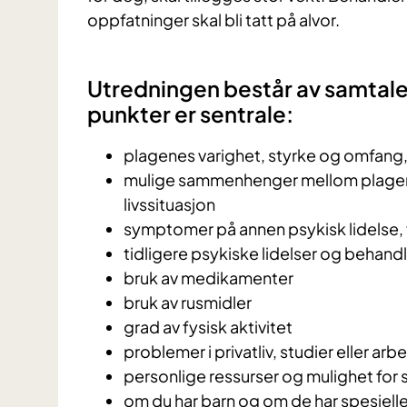
oppfatninger skal bli tatt på alvor.
Utredningen består av samtal
punkter er sentrale:
plagenes varighet, styrke og omfang, 
mulige sammenhenger mellom plagen
livssituasjon
symptomer på annen psykisk lidelse,
tidligere psykiske lidelser og behand
bruk av medikamenter
bruk av rusmidler
grad av fysisk aktivitet
problemer i privatliv, studier eller arb
personlige ressurser og mulighet for 
om du har barn og om de har spesiell