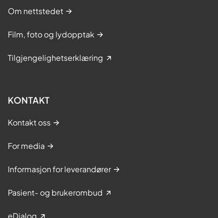
Om nettstedet
Film, foto og lydopptak
Tilgjengelighetserklæring
KONTAKT
Kontakt oss
For media
Informasjon for leverandører
Pasient- og brukerombud
eDialog