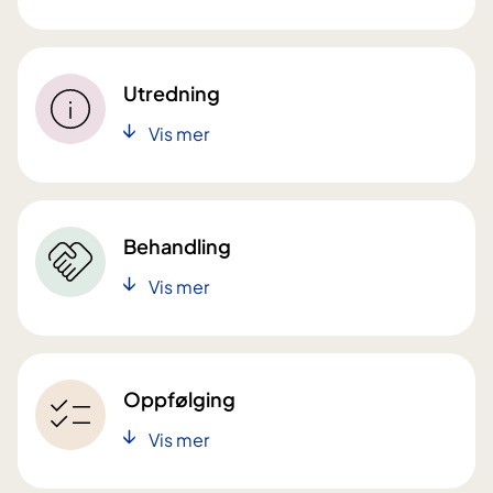
Utredning
Vis mer
Behandling
Vis mer
Oppfølging
Vis mer