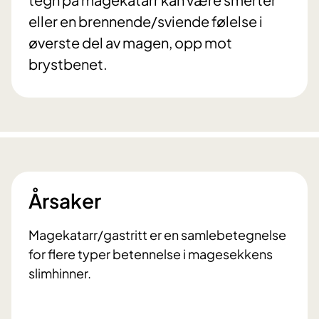
eller en brennende/sviende følelse i
øverste del av magen, opp mot
brystbenet.
Årsaker
Magekatarr/gastritt er en samlebetegnelse
for flere typer betennelse i magesekkens
slimhinner.