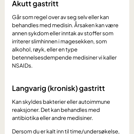
Akutt gastritt
Går som regel over av seg selv eller kan
behandles med medisin. Årsaken kan være
annen sykdom eller inntak av stoffer som
irriterer slimhinnen i magesekken, som
alkohol, røyk, eller en type
betennelsesdempende medisiner vi kaller
NSAIDs.
Langvarig (kronisk) gastritt
Kan skyldes bakterier eller autoimmune
reaksjoner. Det kan behandles med
antibiotika eller andre medisiner.
Dersom du er kalt inn til time/undersøkelse,