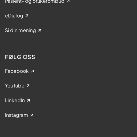
Pasient- og brukerombud
eDialog
Si din mening
FØLG OSS
Facebook
YouTube
LinkedIn
Instagram