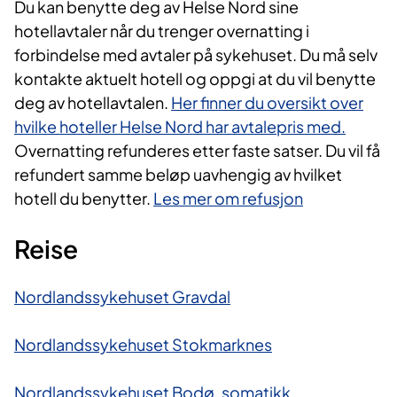
Du kan benytte deg av Helse Nord sine
hotellavtaler når du trenger overnatting i
forbindelse med avtaler på sykehuset. Du må selv
kontakte aktuelt hotell og oppgi at du vil benytte
deg av hotellavtalen.
Her finner du oversikt over
hvilke hoteller Helse Nord har avtalepris med.
Overnatting refunderes etter faste satser. Du vil få
refundert samme beløp uavhengig av hvilket
hotell du benytter.
Les mer om refusjon
Reise
Nordlandssykehuset Gravdal
Nordlandssykehuset Stokmarknes
Nordlandssykehuset Bodø, somatikk