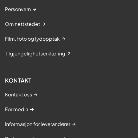
Personvern
Om nettstedet
Film, foto og lydopptak
Tilgjengelighetserklæring
KONTAKT
Kontakt oss
For media
Informasjon for leverandører