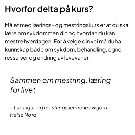
Hvorfor delta på kurs?​
Målet med lærings- og mestringskurs er at du skal
lære om sykdommen din og hvordan du kan
mestre hverdagen. For å velge din vei må du ha
kunnskap både om sykdom, behandling, egne
ressurser og endring av levevaner.​​
Sammen om mestring, læring
for livet
Lærings- og mestringssentrenes visjon i
Helse Nord