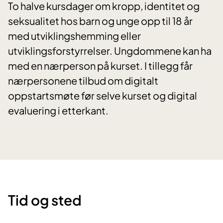
To halve kursdager om kropp, identitet og
seksualitet hos barn og unge opp til 18 år
med utviklingshemming eller
utviklingsforstyrrelser. Ungdommene kan ha
med en nærperson på kurset. I tillegg får
nærpersonene tilbud om digitalt
oppstartsmøte før selve kurset og digital
evaluering i etterkant.
Tid og sted