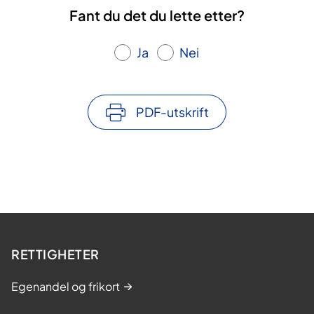
Fant du det du lette etter?
Ja
Nei
PDF-utskrift
RETTIGHETER
Egenandel og frikort