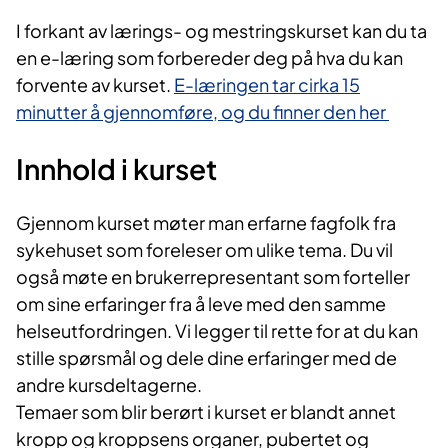
I forka​nt av lærings- og mestringskurset kan du ta
en e-læring som forbereder deg på hva du kan
forvente av kurset.
E-læringen tar cirka 15
minutter å gjennomføre, og du finner den her​
Innhold i kurset​
Gjenno​m kurset møter man erfarne fagfolk fra
sykehuset som foreleser om ulike tema. Du vil
også møte en brukerrepresentant som forteller
om sine erfaringer fra å leve med den samme
helseutfordringen. Vi legger til rette for at du kan
stille spørsmål og dele dine erfaringer med de
andre kursdeltagerne.​
Temaer som blir berørt i kurset er blandt annet
kropp og kroppsens organer, pubertet og