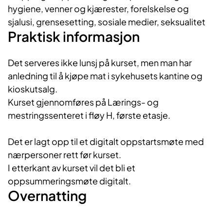
hygiene, venner og kjærester, forelskelse og
sjalusi, grensesetting, sosiale medier, seksualitet
Praktisk informasjon
Det serveres ikke lunsj på kurset, men man har
anledning til å kjøpe mat i sykehusets kantine og
kioskutsalg.
Kurset gjennomføres på Lærings- og
mestringssenteret i fløy H, første etasje.
Det er lagt opp til et digitalt oppstartsmøte med
nærpersoner rett før kurset.
I etterkant av kurset vil det bli et
oppsummeringsmøte digitalt.
Overnatting