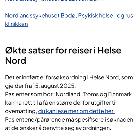
Nordlandssykehuset Bodø, Psykisk helse- og rus​
klinikken
Økte satser for reiser i Helse
Nord
Det er innført ei forsøksordning i Helse Nord, som
gjelder fra 15. august 2025.
Pasienter som bor i Nordland, Troms og Finnmark
kan ha rett til å få en større del for utgifter til
overnatting,
du kan lese mer om dette her.
Pasientene/pårørende må spesifisere i søknaden
at de ønsker å benytte seg av ordningen.