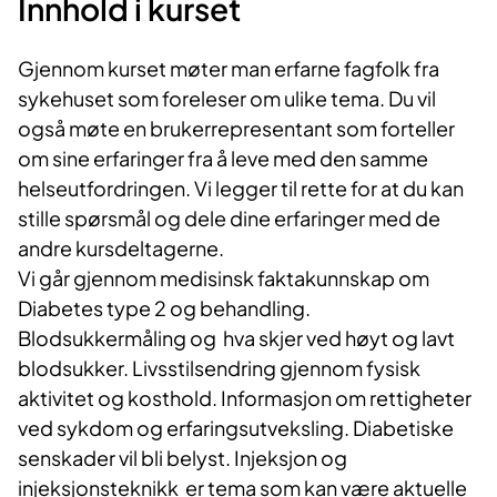
Innhold i kurset​
Gjenno​m kurset møter man erfarne fagfolk fra
sykehuset som foreleser om ulike tema. Du vil
også møte en brukerrepresentant som forteller
om sine erfaringer fra å leve med den samme
helseutfordringen. Vi legger til rette for at du kan
stille spørsmål og dele dine erfaringer med de
andre kursdeltagerne.​
Vi går gjennom medisinsk faktakunnskap om
Diabetes type 2 og behandling.
Blodsukkermåling og hva skjer ved høyt og lavt
blodsukker. Livsstilsendring gjennom fysisk
aktivitet og kosthold. Informasjon om rettigheter
ved sykdom og erfaringsutveksling. Diabetiske
senskader vil bli belyst. Injeksjon og
injeksjonsteknikk er tema som kan være aktuelle