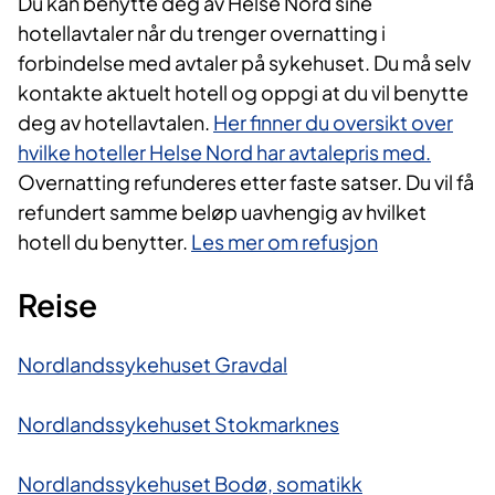
Du kan benytte deg av Helse Nord sine
hotellavtaler når du trenger overnatting i
forbindelse med avtaler på sykehuset. Du må selv
kontakte aktuelt hotell og oppgi at du vil benytte
deg av hotellavtalen.
Her finner du oversikt over
hvilke hoteller Helse Nord har avtalepris med.
Overnatting refunderes etter faste satser. Du vil få
refundert samme beløp uavhengig av hvilket
hotell du benytter.
Les mer om refusjon
Reise
Nordlandssykehuset Gravdal
Nordlandssykehuset Stokmarknes
Nordlandssykehuset Bodø, somatikk