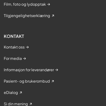
Film, foto og lydopptak
Tilgjengelighetserklæring
KONTAKT
Kontakt oss
For media
Informasjon for leverandører
Pasient- og brukerombud
eDialog
Si din mening