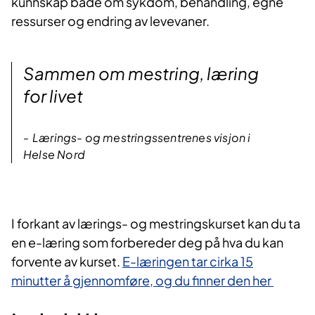
kunnskap både om sykdom, behandling, egne
ressurser og endring av levevaner.​​
Sammen om mestring, læring
for livet
Lærings- og mestringssentrenes visjon i
Helse Nord
I forka​nt av lærings- og mestringskurset kan du ta
en e-læring som forbereder deg på hva du kan
forvente av kurset.
E-læringen tar cirka 15
minutter å gjennomføre, og du finner den her​