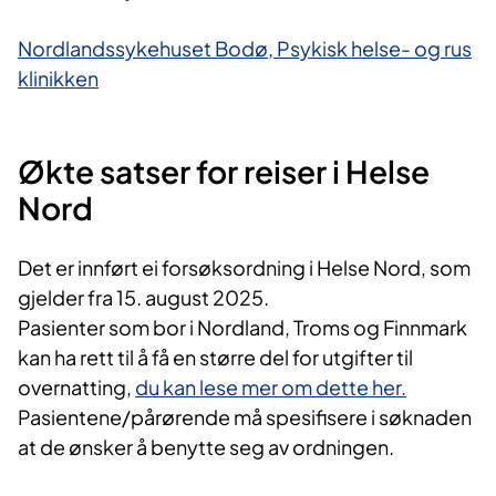
Nordlandssykehuset Bodø, Psykisk helse- og rus​
klinikken
Økte satser for reiser i Helse
Nord
Det er innført ei forsøksordning i Helse Nord, som
gjelder fra 15. august 2025.
Pasienter som bor i Nordland, Troms og Finnmark
kan ha rett til å få en større del for utgifter til
overnatting,
du kan lese mer om dette her.
Pasientene/pårørende må spesifisere i søknaden
at de ønsker å benytte seg av ordningen.