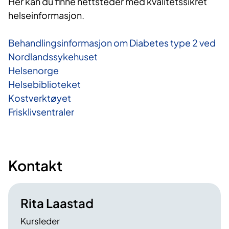
Her kan du finne nettsteder med kvalitetssikret
helseinformasjon.
Behandlingsinformasjon om Diabetes type 2 ved
Nordlandssykehuset
Helsenorge
Helsebiblioteket
Kostverktøyet
Frisklivsentraler
Kontakt
Rita Laastad
Kursleder