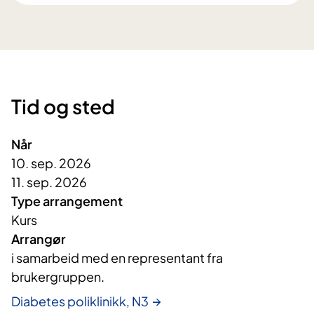
Tid og sted
Når
10. sep. 2026
11. sep. 2026
Type arrangement
Kurs
Arrangør
i samarbeid med en representant fra 
brukergruppen. 
Diabetes poliklinikk, N3