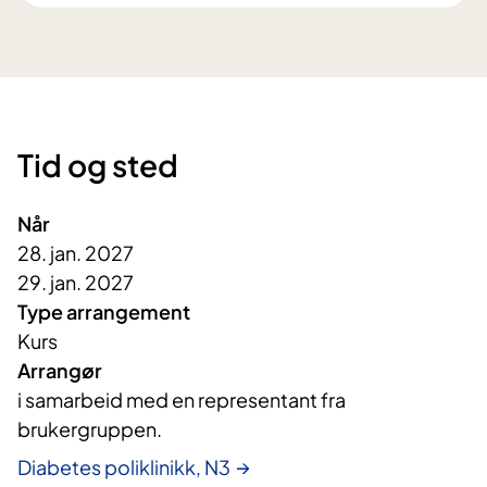
Tid og sted
Når
28. jan. 2027
29. jan. 2027
Type arrangement
Kurs
Arrangør
i samarbeid med en representant fra 
brukergruppen. 
Diabetes poliklinikk, N3