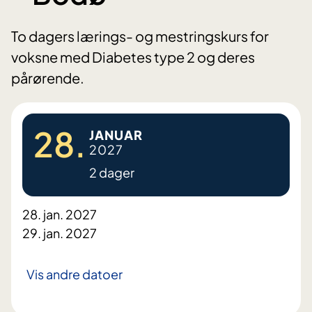
To dagers lærings- og mestringskurs for
voksne med Diabetes type 2 og deres
pårørende.
28.
JANUAR
2027
2 dager
28. jan. 2027
29. jan. 2027
Vis andre datoer