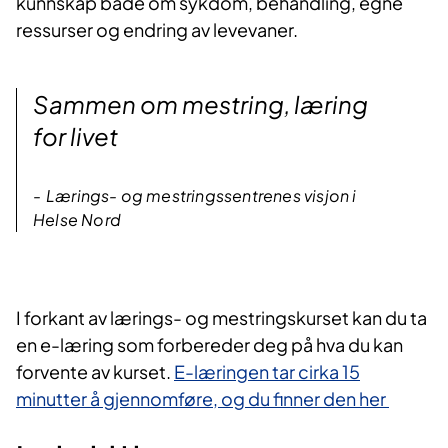
kunnskap både om sykdom, behandling, egne
ressurser og endring av levevaner.​​
Sammen om mestring, læring
for livet
Lærings- og mestringssentrenes visjon i
Helse Nord
I forka​nt av lærings- og mestringskurset kan du ta
en e-læring som forbereder deg på hva du kan
forvente av kurset.
E-læringen tar cirka 15
minutter å gjennomføre, og du finner den her​