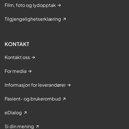
Film, foto og lydopptak
Tilgjengelighetserklæring
KONTAKT
Kontakt oss
For media
Informasjon for leverandører
Pasient- og brukerombud
eDialog
Si din mening