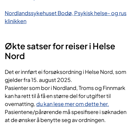
Nordlandssykehuset Bodø, Psykisk helse- og rus​
klinikken
Økte satser for reiser i Helse
Nord
Det er innført ei forsøksordning i Helse Nord, som
gjelder fra 15. august 2025.
Pasienter som bor i Nordland, Troms og Finnmark
kan ha rett til å få en større del for utgifter til
overnatting,
du kan lese mer om dette her.
Pasientene/pårørende må spesifisere i søknaden
at de ønsker å benytte seg av ordningen.