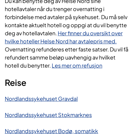
Du kan benytte deg av Helse Nord sine
hotellavtaler når du trenger overnatting i
forbindelse med avtaler på sykehuset. Du må selv
kontakte aktuelt hotell og oppgi at du vil benytte
deg av hotellavtalen.
Her finner du oversikt over
hvilke hoteller Helse Nord har avtalepris med.
Overnatting refunderes etter faste satser. Du vil få
refundert samme beløp uavhengig av hvilket
hotell du benytter.
Les mer om refusjon
Reise
Nordlandssykehuset Gravdal
Nordlandssykehuset Stokmarknes
Nordlandssykehuset Bodø, somatikk