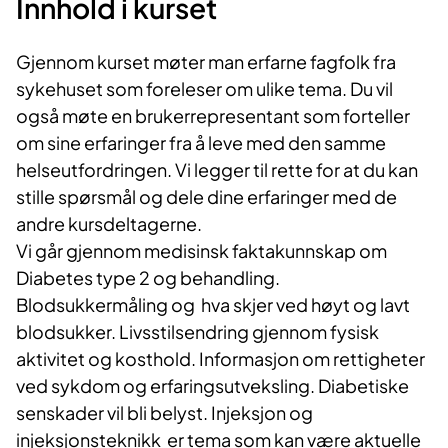
Innhold i kurset​
Gjenno​m kurset møter man erfarne fagfolk fra
sykehuset som foreleser om ulike tema. Du vil
også møte en brukerrepresentant som forteller
om sine erfaringer fra å leve med den samme
helseutfordringen. Vi legger til rette for at du kan
stille spørsmål og dele dine erfaringer med de
andre kursdeltagerne.​
Vi går gjennom medisinsk faktakunnskap om
Diabetes type 2 og behandling.
Blodsukkermåling og hva skjer ved høyt og lavt
blodsukker. Livsstilsendring gjennom fysisk
aktivitet og kosthold. Informasjon om rettigheter
ved sykdom og erfaringsutveksling. Diabetiske
senskader vil bli belyst. Injeksjon og
injeksjonsteknikk er tema som kan være aktuelle