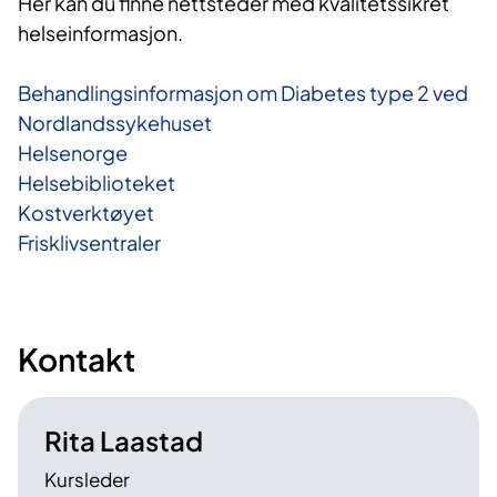
Her kan du finne nettsteder med kvalitetssikret
helseinformasjon.
Behandlingsinformasjon om Diabetes type 2 ved
Nordlandssykehuset
Helsenorge
Helsebiblioteket
Kostverktøyet
Frisklivsentraler
Kontakt
Rita Laastad
Kursleder