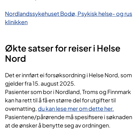
Nordlandssykehuset Bodø, Psykisk helse- og rus​
klinikken
Økte satser for reiser i Helse
Nord
Det er innført ei forsøksordning i Helse Nord, som
gjelder fra 15. august 2025.
Pasienter som bor i Nordland, Troms og Finnmark
kan ha rett til å få en større del for utgifter til
overnatting,
du kan lese mer om dette her.
Pasientene/pårørende må spesifisere i søknaden
at de ønsker å benytte seg av ordningen.