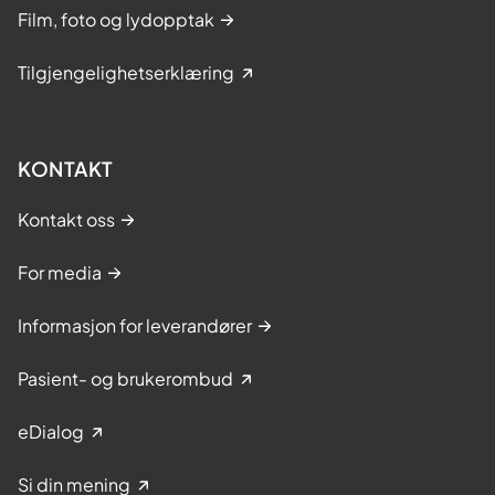
Film, foto og lydopptak
Tilgjengelighetserklæring
KONTAKT
Kontakt oss
For media
Informasjon for leverandører
Pasient- og brukerombud
eDialog
Si din mening