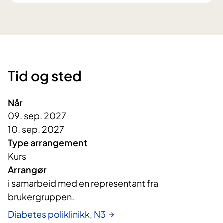
Tid og sted
Når
09. sep. 2027
10. sep. 2027
Type arrangement
Kurs
Arrangør
i samarbeid med en representant fra 
brukergruppen. 
Diabetes poliklinikk, N3