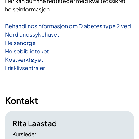
Her kan du finne nettsteder med kvalitetssikret
helseinformasjon.
Behandlingsinformasjon om Diabetes type 2 ved
Nordlandssykehuset
Helsenorge
Helsebiblioteket
Kostverktøyet
Frisklivsentraler
Kontakt
Rita Laastad
Kursleder