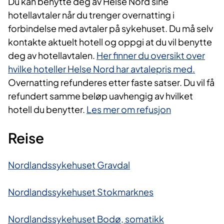
Du kan benytte deg av Helse Nord sine
hotellavtaler når du trenger overnatting i
forbindelse med avtaler på sykehuset. Du må selv
kontakte aktuelt hotell og oppgi at du vil benytte
deg av hotellavtalen.
Her finner du oversikt over
hvilke hoteller Helse Nord har avtalepris med.
Overnatting refunderes etter faste satser. Du vil få
refundert samme beløp uavhengig av hvilket
hotell du benytter.
Les mer om refusjon
Reise
Nordlandssykehuset Gravdal
Nordlandssykehuset Stokmarknes
Nordlandssykehuset Bodø, somatikk