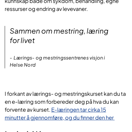
kunnskap både om sykdom, behandling, egne
ressurser og endring av levevaner.​​
Sammen om mestring, læring
for livet
Lærings- og mestringssentrenes visjon i
Helse Nord
I forka​nt av lærings- og mestringskurset kan du ta
en e-læring som forbereder deg på hva du kan
forvente av kurset.
E-læringen tar cirka 15
minutter å gjennomføre, og du finner den her​