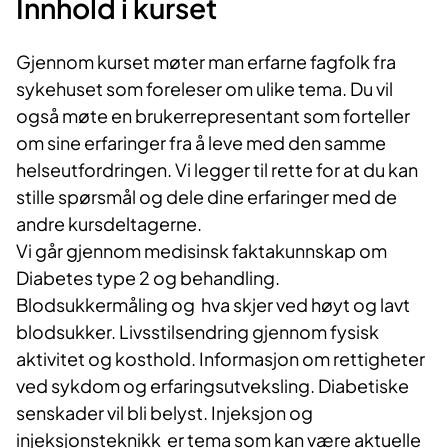
Innhold i kurset​
Gjenno​m kurset møter man erfarne fagfolk fra
sykehuset som foreleser om ulike tema. Du vil
også møte en brukerrepresentant som forteller
om sine erfaringer fra å leve med den samme
helseutfordringen. Vi legger til rette for at du kan
stille spørsmål og dele dine erfaringer med de
andre kursdeltagerne.​
Vi går gjennom medisinsk faktakunnskap om
Diabetes type 2 og behandling.
Blodsukkermåling og hva skjer ved høyt og lavt
blodsukker. Livsstilsendring gjennom fysisk
aktivitet og kosthold. Informasjon om rettigheter
ved sykdom og erfaringsutveksling. Diabetiske
senskader vil bli belyst. Injeksjon og
injeksjonsteknikk er tema som kan være aktuelle